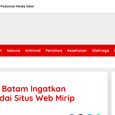
Pedoman Media Siber
n
Natuna
Kriminal
Peristiwa
Kesehatan
Olahraga
a Batam Ingatkan
ai Situs Web Mirip