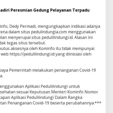
Hadiri Peresmian Gedung Pelayanan Terpadu
minfo, Dedy Permadi, mengungkapkan indikasi adanya
ena dalam situs pedulindungia.com menggunakan
lan menyerupai situs pedulilindungi.id. Alasan ini
k tegas situs tersebut.
iputus aksesnya oleh Kominfo itu tidak mempunyai
eb https://pedulilindungi.id yang diinisiasi oleh
paya Pemerintah melakukan penanganan Covid-19
a.
enggunakan Aplikasi Pedulilindungi untuk
esehatan sesuai Keputusan Menteri Kominfo Nomor
pan Aplikasi Pedulilindungi Dalam Rangka
atan Penanganan Covid-19 beserta perubahannya.***