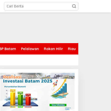
BP Batam
Pelalawan
Rokan Hilir
Riau