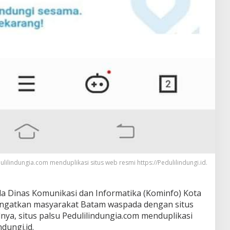
ulilindungia.com menduplikasi situs web resmi https://Pedulilindungi.id.
a Dinas Komunikasi dan Informatika (Kominfo) Kota
gingatkan masyarakat Batam waspada dengan situs
lnya, situs palsu Pedulilindungia.com menduplikasi
ndungi.id.