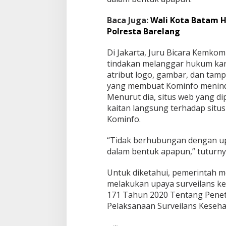
Baca Juga:
Wali Kota Batam 
Polresta Barelang
Di Jakarta, Juru Bicara Kemko
tindakan melanggar hukum kar
atribut logo, gambar, dan tampi
yang membuat Kominfo meninda
Menurut dia, situs web yang d
kaitan langsung terhadap situs w
Kominfo.
“Tidak berhubungan dengan u
dalam bentuk apapun,” tuturny
Untuk diketahui, pemerintah m
melakukan upaya surveilans k
171 Tahun 2020 Tentang Peneta
Pelaksanaan Surveilans Keseh