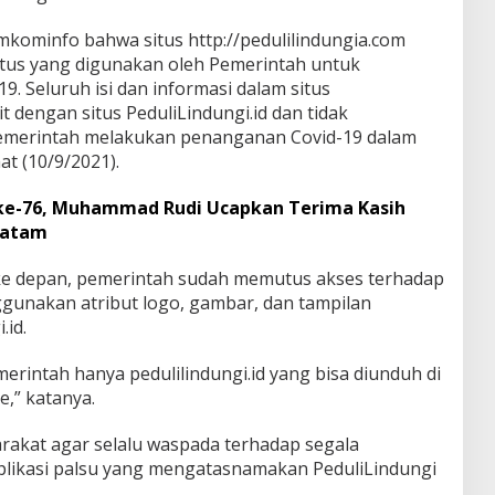
mkominfo bahwa situs http://pedulilindungia.com
situs yang digunakan oleh Pemerintah untuk
 Seluruh isi dan informasi dalam situs
it dengan situs PeduliLindungi.id dan tidak
merintah melakukan penanganan Covid-19 dalam
at (10/9/2021).
 ke-76, Muhammad Rudi Ucapkan Terima Kasih
Batam
ke depan, pemerintah sudah memutus akses terhadap
unakan atribut logo, gambar, dan tampilan
.id.
merintah hanya pedulilindungi.id yang bisa diunduh di
e,” katanya.
rakat agar selalu waspada terhadap segala
 aplikasi palsu yang mengatasnamakan PeduliLindungi