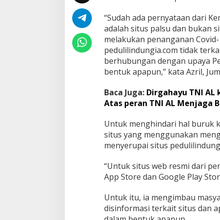
“Sudah ada pernyataan dari Ke
adalah situs palsu dan bukan 
melakukan penanganan Covid-19.
pedulilindungia.com tidak terka
berhubungan dengan upaya Pe
bentuk apapun,” kata Azril, Jum
Baca Juga:
Dirgahayu TNI AL
Atas peran TNI AL Menjaga 
Untuk menghindari hal buruk 
situs yang menggunakan mengg
menyerupai situs pedulilindungi
“Untuk situs web resmi dari pe
App Store dan Google Play Stor
Untuk itu, ia mengimbau masya
disinformasi terkait situs dan
dalam bentuk apapun.