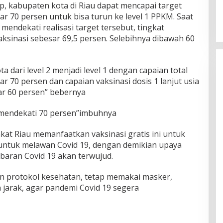
p, kabupaten kota di Riau dapat mencapai target
ar 70 persen untuk bisa turun ke level 1 PPKM. Saat
mendekati realisasi target tersebut, tingkat
aksinasi sebesar 69,5 persen. Selebihnya dibawah 60
 dari level 2 menjadi level 1 dengan capaian total
ar 70 persen dan capaian vaksinasi dosis 1 lanjut usia
ar 60 persen” bebernya
mendekati 70 persen”imbuhnya
at Riau memanfaatkan vaksinasi gratis ini untuk
ntuk melawan Covid 19, dengan demikian upaya
aran Covid 19 akan terwujud.
n protokol kesehatan, tetap memakai masker,
jarak, agar pandemi Covid 19 segera