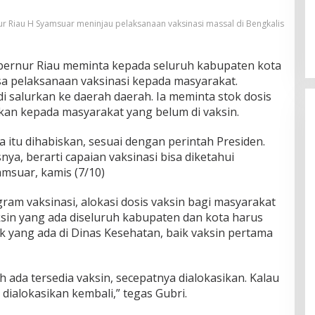
r Riau H Syamsuar meninjau pelaksanaan vaksinasi massal di Bengkalis
ernur Riau meminta kepada seluruh kabupaten kota
sa pelaksanaan vaksinasi kepada masyarakat.
i salurkan ke daerah daerah. Ia meminta stok dosis
sikan kepada masyarakat yang belum di vaksin.
 itu dihabiskan, sesuai dengan perintah Presiden.
snya, berarti capaian vaksinasi bisa diketahui
msuar, kamis (7/10)
am vaksinasi, alokasi dosis vaksin bagi masyarakat
ksin yang ada diseluruh kabupaten dan kota harus
k yang ada di Dinas Kesehatan, baik vaksin pertama
h ada tersedia vaksin, secepatnya dialokasikan. Kalau
 dialokasikan kembali,” tegas Gubri.