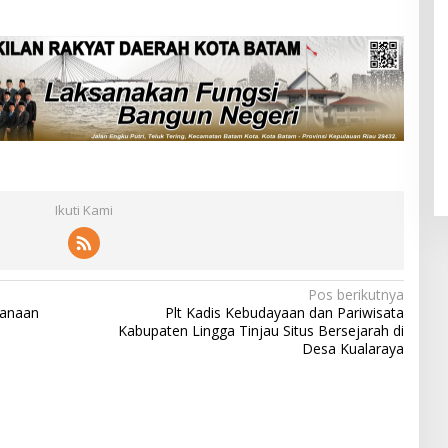
Ikuti Kami
Pos berikutnya
sanaan
Plt Kadis Kebudayaan dan Pariwisata
Kabupaten Lingga Tinjau Situs Bersejarah di
Desa Kualaraya