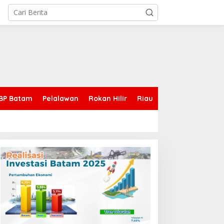
BP Batam
Pelalawan
Rokan Hilir
Riau