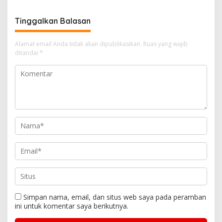
Nurhayati
Tinggalkan Balasan
Alamat email Anda tidak akan dipublikasikan.
Ruas yang wajib
ditandai
*
Simpan nama, email, dan situs web saya pada peramban
ini untuk komentar saya berikutnya.