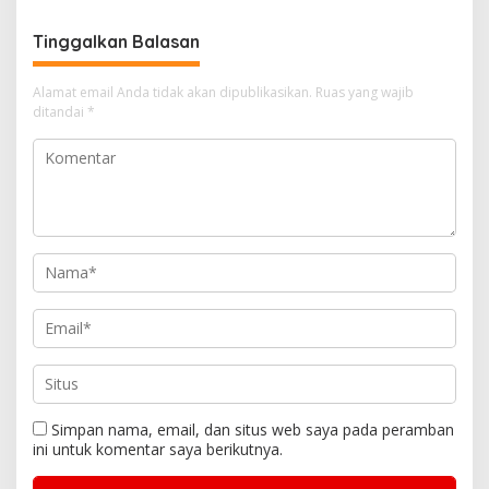
Nurhayati
Tinggalkan Balasan
Alamat email Anda tidak akan dipublikasikan.
Ruas yang wajib
ditandai
*
Simpan nama, email, dan situs web saya pada peramban
ini untuk komentar saya berikutnya.