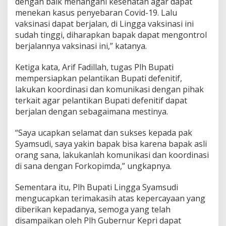
dengan baik menangani kesehatan agar dapat
menekan kasus penyebaran Covid-19. Lalu
vaksinasi dapat berjalan, di Lingga vaksinasi ini
sudah tinggi, diharapkan bapak dapat mengontrol
berjalannya vaksinasi ini,” katanya.
Ketiga kata, Arif Fadillah, tugas Plh Bupati
mempersiapkan pelantikan Bupati defenitif,
lakukan koordinasi dan komunikasi dengan pihak
terkait agar pelantikan Bupati defenitif dapat
berjalan dengan sebagaimana mestinya.
“Saya ucapkan selamat dan sukses kepada pak
Syamsudi, saya yakin bapak bisa karena bapak asli
orang sana, lakukanlah komunikasi dan koordinasi
di sana dengan Forkopimda,” ungkapnya.
Sementara itu, Plh Bupati Lingga Syamsudi
mengucapkan terimakasih atas kepercayaan yang
diberikan kepadanya, semoga yang telah
disampaikan oleh Plh Gubernur Kepri dapat