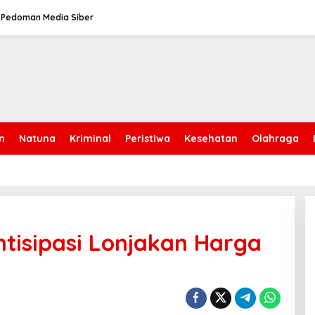
Pedoman Media Siber
n
Natuna
Kriminal
Peristiwa
Kesehatan
Olahraga
tisipasi Lonjakan Harga