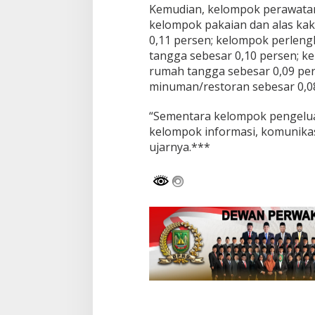
Kemudian, kelompok perawatan 
kelompok pakaian dan alas kak
0,11 persen; kelompok perleng
tangga sebesar 0,10 persen; ke
rumah tangga sebesar 0,09 pe
minuman/restoran sebesar 0,0
“Sementara kelompok pengelua
kelompok informasi, komunikas
ujarnya.***