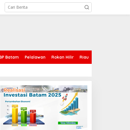
BP Batam
Pelalawan
Rokan Hilir
Riau