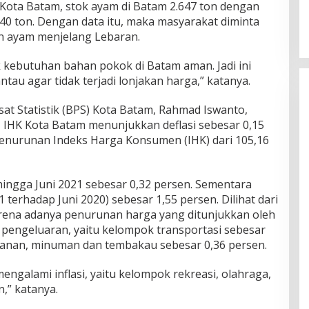
Kota Batam, stok ayam di Batam 2.647 ton dengan
40 ton. Dengan data itu, maka masyarakat diminta
an ayam menjelang Lebaran.
 kebutuhan bahan pokok di Batam aman. Jadi ini
ntau agar tidak terjadi lonjakan harga,” katanya.
at Statistik (BPS) Kota Batam, Rahmad Iswanto,
 IHK Kota Batam menunjukkan deflasi sebesar 0,15
 penurunan Indeks Harga Konsumen (IHK) dari 105,16
 hingga Juni 2021 sebesar 0,32 persen. Sementara
1 terhadap Juni 2020) sebesar 1,55 persen. Dilihat dari
karena adanya penurunan harga yang ditunjukkan oleh
pengeluaran, yaitu kelompok transportasi sebesar
anan, minuman dan tembakau sebesar 0,36 persen.
galami inflasi, yaitu kelompok rekreasi, olahraga,
,” katanya.