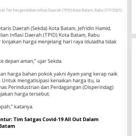
at Tim Pengendalian Inflasi Daerah (TPID) Kota Batam, Rabu (7/7/2021).
taris Daerah (Sekda) Kota Batam, Jefridin Hamid,
an Inflasi Daerah (TPID) Kota Batam, Rabu
 lonjakan harga menjelang hari raya Iduladha tidak
e depan aman,” ujar Sekda.
kan harga bahan pokok yakni Ayam yang kerap naik
 Untuk mengatisipasi kenaikan harga itu, ia
as Perindustrian dan Perdagangan (Disperindag)
njakan harga tersebut.
pah,” katanya.
ntur: Tim Satgas Covid-19 All Out Dalam
 Batam