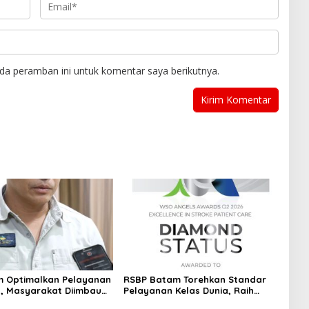
da peramban ini untuk komentar saya berikutnya.
m Optimalkan Pelayanan
RSBP Batam Torehkan Standar
ih, Masyarakat Diimbau
Pelayanan Kelas Dunia, Raih
Air Secara Bijak
Diamond Status dari WSO