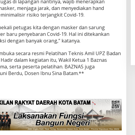
etugas di lapangan nantinya, wajib menerapkan
masker, menjaga jarak, dan menyediakan hand
inimalisir risiko terjangkit Covid-19.
 bekali petugas kita dengan masker dan sarung
ter baru penyebaran Covid-19. Hal ini ditekankan
ksi dengan banyak orang,” katanya.
embuka secara resmi Pelatihan Teknis Amil UPZ Badan
Hadir dalam kegiatan itu, Wakil Ketua 1 Baznas
ma, serta peserta pelatihan. BAZNAS juga
ni Berdu, Dosen Ibnu Sina Batam.**