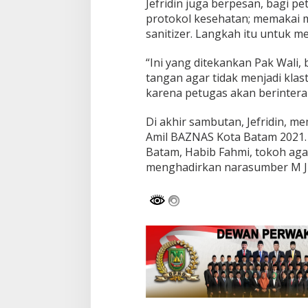
Jefridin juga berpesan, bagi p
protokol kesehatan; memakai 
sanitizer. Langkah itu untuk mem
“Ini yang ditekankan Pak Wali,
tangan agar tidak menjadi klas
karena petugas akan berintera
Di akhir sambutan, Jefridin, m
Amil BAZNAS Kota Batam 2021. 
Batam, Habib Fahmi, tokoh aga
menghadirkan narasumber M Ju