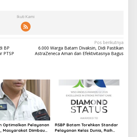
Ikuti Kami
Pos berikutnya
di BP
6.000 Warga Batam Divaksin, Didi Pastikan
ur PTSP
AstraZeneca Aman dan Efektivitasnya Bagus
m Optimalkan Pelayanan
RSBP Batam Torehkan Standar
ih, Masyarakat Diimbau
Pelayanan Kelas Dunia, Raih
Air Secara Bijak
Diamond Status dari WSO