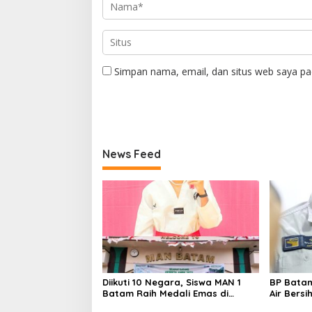
Simpan nama, email, dan situs web saya pa
News Feed
Diikuti 10 Negara, Siswa MAN 1
BP Bata
Batam Raih Medali Emas di
Air Bers
Kejuaraan Taekwondo
Gunakan 