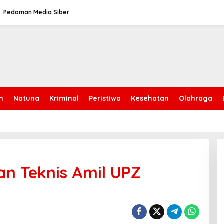
Pedoman Media Siber
n
Natuna
Kriminal
Peristiwa
Kesehatan
Olahraga
an Teknis Amil UPZ