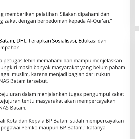
ng memberikan pelatihan. Silakan dipahami dan
ntang zakat dengan berpedoman kepada Al-Qur’an,”
Batam, DHL Terapkan Sosialisasi, Edukasi dan
sampahan
ka petugas lebih memahami dan mampu menjelaskan
mungkiri masih banyak masyarakat yang belum paham
ebagai muslim, karena menjadi bagian dari rukun
NAS Batam tersebut.
i kejujuran dalam menjalankan tugas pengumpul zakat
 kejujuran tentu masyarakat akan mempercayakan
ZNAS Batam.
Wali Kota dan Kepala BP Batam sudah mempercayakan
gi pegawai Pemko maupun BP Batam,” katanya.