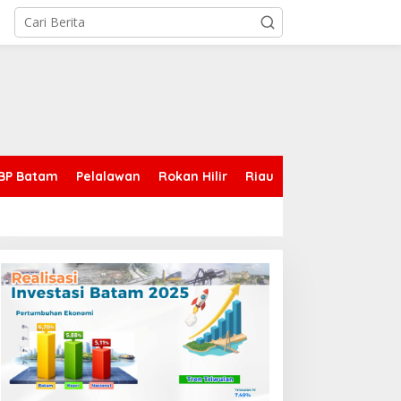
BP Batam
Pelalawan
Rokan Hilir
Riau