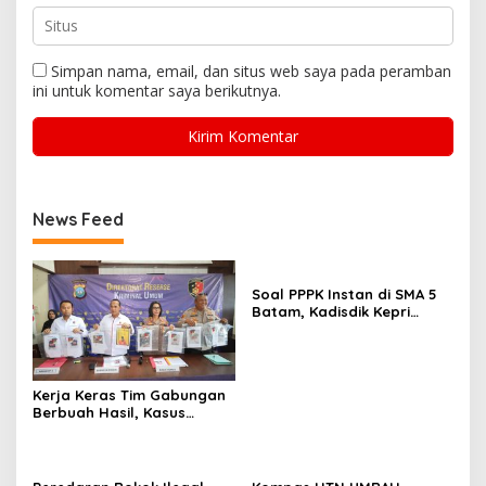
Simpan nama, email, dan situs web saya pada peramban
ini untuk komentar saya berikutnya.
News Feed
Soal PPPK Instan di SMA 5
Batam, Kadisdik Kepri
Terkesan Memilih Bungkam
Kerja Keras Tim Gabungan
Berbuah Hasil, Kasus
Pembunuhan di Lingga
Terungkap