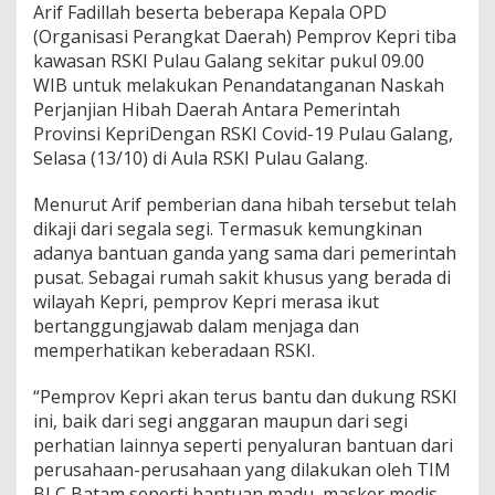
Arif Fadillah beserta beberapa Kepala OPD
(Organisasi Perangkat Daerah) Pemprov Kepri tiba
kawasan RSKI Pulau Galang sekitar pukul 09.00
WIB untuk melakukan Penandatanganan Naskah
Perjanjian Hibah Daerah Antara Pemerintah
Provinsi KepriDengan RSKI Covid-19 Pulau Galang,
Selasa (13/10) di Aula RSKI Pulau Galang.
Menurut Arif pemberian dana hibah tersebut telah
dikaji dari segala segi. Termasuk kemungkinan
adanya bantuan ganda yang sama dari pemerintah
pusat. Sebagai rumah sakit khusus yang berada di
wilayah Kepri, pemprov Kepri merasa ikut
bertanggungjawab dalam menjaga dan
memperhatikan keberadaan RSKI.
“Pemprov Kepri akan terus bantu dan dukung RSKI
ini, baik dari segi anggaran maupun dari segi
perhatian lainnya seperti penyaluran bantuan dari
perusahaan-perusahaan yang dilakukan oleh TIM
BLC Batam seperti bantuan madu, masker medis,