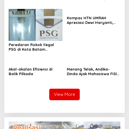
Pembunuhan di Lingga
Terkesan Memilih Bungkam
Terungkap
Kompas HTN UMRAH
Apresiasi Dewi Haryanti,
Titip Harapan Kepada Rilo
Pambudi
Peredaran Rokok Ilegal
PSG di Kota Batam
Mengkhawatirkan, Diduga
Dibekingi Tokoh Politik
Inisial IS
Akal-akalan Efisiensi di
Menang Telak, Andika-
Balik Pilkada
Dinda Ajak Mahasiswa FISIP
UMRAH Bersatu Usai Pemira
2025
View More