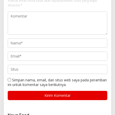
Alamat email Anda tidak akan dipublikasikan.
Ruas yang wajib
ditandai
*
Simpan nama, email, dan situs web saya pada peramban
ini untuk komentar saya berikutnya.
News Feed