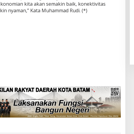
konomian kita akan semakin baik, konektivitas
makin nyaman,” Kata Muhammad Rudi. (*)