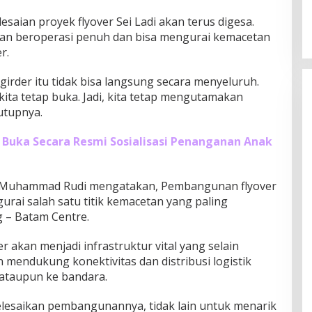
aian proyek flyover Sei Ladi akan terus digesa.
kan beroperasi penuh dan bisa mengurai kemacetan
r.
 girder itu tidak bisa langsung secara menyeluruh.
kita tetap buka. Jadi, kita tetap mengutamakan
utupnya.
Buka Secara Resmi Sosialisasi Penanganan Anak
 Muhammad Rudi mengatakan, Pembangunan flyover
urai salah satu titik kemacetan yang paling
g – Batam Centre.
 akan menjadi infrastruktur vital yang selain
mendukung konektivitas dan distribusi logistik
 ataupun ke bandara.
 selesaikan pembangunannya, tidak lain untuk menarik