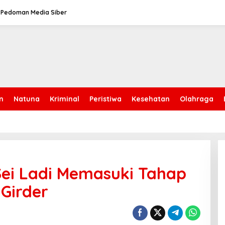
Pedoman Media Siber
n
Natuna
Kriminal
Peristiwa
Kesehatan
Olahraga
Sei Ladi Memasuki Tahap
Girder