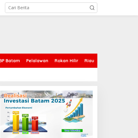
BP Batam
Pelalawan
Rokan Hilir
Riau