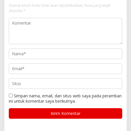
Alamat email Anda tidak akan dipublikasikan.
Ruas yang wajib
ditandai
*
Simpan nama, email, dan situs web saya pada peramban
ini untuk komentar saya berikutnya.