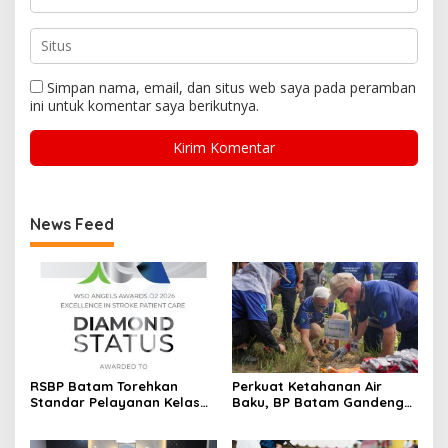
Simpan nama, email, dan situs web saya pada peramban
ini untuk komentar saya berikutnya.
News Feed
RSBP Batam Torehkan
Perkuat Ketahanan Air
Standar Pelayanan Kelas
Baku, BP Batam Gandeng
Dunia, Raih Diamond Status
Mc Dermott Tanam 400
dari WSO
Bambu Betung di