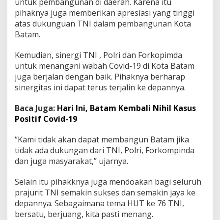
untuk pembangunan di daerah. Karena itu
a
pihaknya juga memberikan apresiasi yang tinggi
atas dukunguan TNI dalam pembangunan Kota
Batam.
Kemudian, sinergi TNI , Polri dan Forkopimda
untuk menangani wabah Covid-19 di Kota Batam
juga berjalan dengan baik. Pihaknya berharap
sinergitas ini dapat terus terjalin ke depannya.
Baca Juga:
Hari Ini, Batam Kembali Nihil Kasus
Positif Covid-19
“Kami tidak akan dapat membangun Batam jika
tidak ada dukungan dari TNI, Polri, Forkompinda
dan juga masyarakat,” ujarnya.
Selain itu pihakknya juga mendoakan bagi seluruh
prajurit TNI semakin sukses dan semakin jaya ke
depannya. Sebagaimana tema HUT ke 76 TNI,
bersatu, berjuang, kita pasti menang.