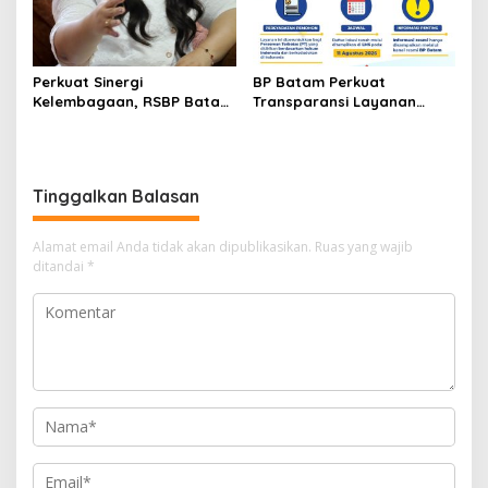
Perkuat Sinergi
BP Batam Perkuat
Kelembagaan, RSBP Batam
Transparansi Layanan
dan BPOM Pastikan
Pertanahan, Alokasi Tanah
Pelayanan dan
Reguler Segera Hadir
Ketersediaan Obat Aman
Melalui LMS
Tinggalkan Balasan
Alamat email Anda tidak akan dipublikasikan.
Ruas yang wajib
ditandai
*