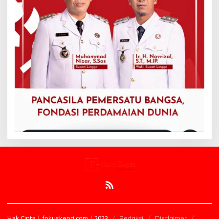
Hak Cipta | fokuskepri.com | 2023
Redaksi
Disclaimer