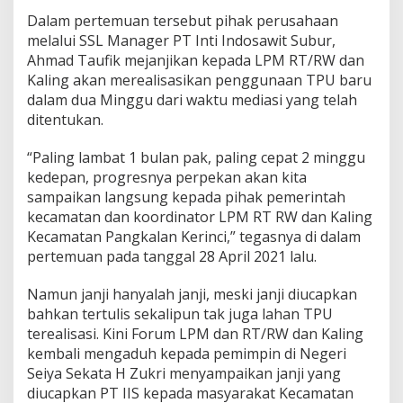
Dalam pertemuan tersebut pihak perusahaan
melalui SSL Manager PT Inti Indosawit Subur,
Ahmad Taufik mejanjikan kepada LPM RT/RW dan
Kaling akan merealisasikan penggunaan TPU baru
dalam dua Minggu dari waktu mediasi yang telah
ditentukan.
“Paling lambat 1 bulan pak, paling cepat 2 minggu
kedepan, progresnya perpekan akan kita
sampaikan langsung kepada pihak pemerintah
kecamatan dan koordinator LPM RT RW dan Kaling
Kecamatan Pangkalan Kerinci,” tegasnya di dalam
pertemuan pada tanggal 28 April 2021 lalu.
Namun janji hanyalah janji, meski janji diucapkan
bahkan tertulis sekalipun tak juga lahan TPU
terealisasi. Kini Forum LPM dan RT/RW dan Kaling
kembali mengaduh kepada pemimpin di Negeri
Seiya Sekata H Zukri menyampaikan janji yang
diucapkan PT IIS kepada masyarakat Kecamatan