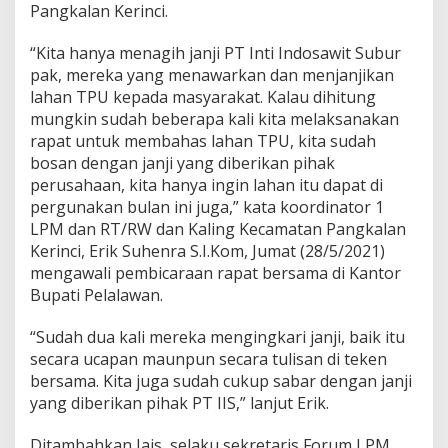
Pangkalan Kerinci.
“Kita hanya menagih janji PT Inti Indosawit Subur
pak, mereka yang menawarkan dan menjanjikan
lahan TPU kepada masyarakat. Kalau dihitung
mungkin sudah beberapa kali kita melaksanakan
rapat untuk membahas lahan TPU, kita sudah
bosan dengan janji yang diberikan pihak
perusahaan, kita hanya ingin lahan itu dapat di
pergunakan bulan ini juga,” kata koordinator 1
LPM dan RT/RW dan Kaling Kecamatan Pangkalan
Kerinci, Erik Suhenra S.I.Kom, Jumat (28/5/2021)
mengawali pembicaraan rapat bersama di Kantor
Bupati Pelalawan.
“Sudah dua kali mereka mengingkari janji, baik itu
secara ucapan maunpun secara tulisan di teken
bersama. Kita juga sudah cukup sabar dengan janji
yang diberikan pihak PT IIS,” lanjut Erik.
Ditambahkan Jais, selaku sekretaris Forum LPM,