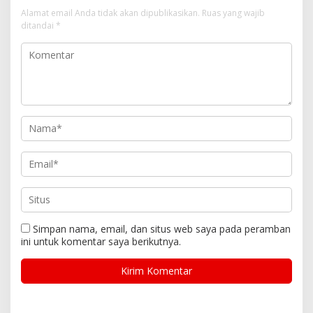
Alamat email Anda tidak akan dipublikasikan.
Ruas yang wajib
ditandai
*
Simpan nama, email, dan situs web saya pada peramban
ini untuk komentar saya berikutnya.