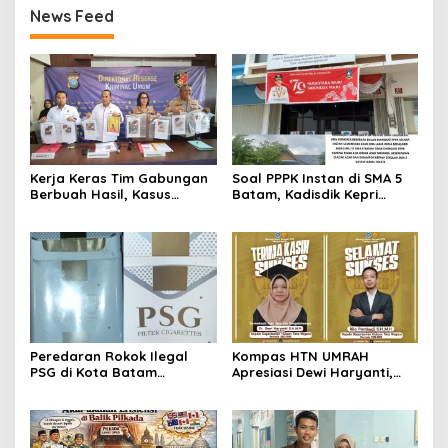
News Feed
Kerja Keras Tim Gabungan
Soal PPPK Instan di SMA 5
Berbuah Hasil, Kasus
Batam, Kadisdik Kepri
Pembunuhan di Lingga
Terkesan Memilih Bungkam
Terungkap
Peredaran Rokok Ilegal
Kompas HTN UMRAH
PSG di Kota Batam
Apresiasi Dewi Haryanti,
Mengkhawatirkan, Diduga
Titip Harapan Kepada Rilo
Dibekingi Tokoh Politik
Pambudi
Inisial IS