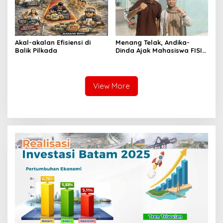
Akal-akalan Efisiensi di
Menang Telak, Andika-
Balik Pilkada
Dinda Ajak Mahasiswa FISIP
UMRAH Bersatu Usai Pemira
2025
View More