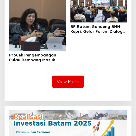
BP Batam Gandeng BNN
Kepri, Gelar Forum Dialog
dan Penyuluhan Bahaya
Narkoba
Proyek Pengembangan
Pulau Rempang Masuk
Daftar Program Strategis
Nasional
View More