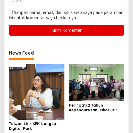
Simpan nama, email, dan situs web saya pada peramban
ini untuk komentar saya berikutnya.
News Feed
Peringati 2 Tahun
Kepengurusan, Pikori BP
Batam Salurkan Santunan
dan Kunjungi Destinasi
Taiwan Lirik KEK Nongsa
Wisata
Digital Park