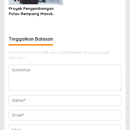
Proyek Pengembangan
Pulau Rempang Masuk
Daftar Program Strategis
Nasional
Tinggalkan Balasan
Alamat email Anda tidak akan dipublikasikan.
Ruas yang wajib
ditandai
*