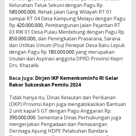
Kelurahan Teluk Sekuni dengan Pagu Rp
580.000.000
, Rehab Jalan Gang Wilayah RT 01
sampai RT 04 Desa Kampung Melayu dengan Pagu
Rp
420.000.000
, Pembangunan Jalan Pejantan RT
03 RW 01 Desa Pulau Mentebung dengan Pagu Rp
850.000.000
, dan Peningkatan Prasarana, Sarana
dan Utilitas Umum (Psu) Penepat Desa Batu Lepuk
dengan Pagu Rp
180.000.000
yang merupakan
Usulan dan Aspirasi anggota DPRD Provinsi Kepri
Drs. Khazalik.
Baca Juga:
Dirjen IKP Kemenkominfo RI Gelar
Rakor Sukseskan Pemilu 2024
Tidak hanya itu, Dinas Kelautan dan Perikanan
(DKP) Provinsi Kepri juga mengalokasikan Bantuan
2 unit kapal 5 GT dengan Pagu Anggaran Rp.
390.000.000
. Sementara Dinas Perhubungan juga
mengerjakan Pengadaan dan Pemasangan
Dermaga Apung HDPE Pelabuhan Bandara