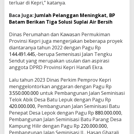
terluar di Kepri,” katanya.
Baca Juga:
Jumlah Pelanggan Meningkat, BP
Batam Berikan Tiga Solusi Suplai Air Bersih
Dinas Perumahan dan Kawasan Permukiman
Provinsi Kepri juga mengerjakan beberapa proyek
diantaranya tahun 2022 dengan Pagu Rp
144.491.445
,-berupa Semenisasi Jalan Tengku
Sendut yang merupakan usulan dan aspirasi
anggota DPRD Provinsi Kepri Hanafi Ekra.
Lalu tahun 2023 Dinas Perkim Pemprov Kepri
menggelontorkan anggaran dengan Pagu Rp
3.550.000.000
untuk Pembangunan Jalan Seminisasi
Telok Abik Desa Batu Lepuk dengan Pagu Rp
420.000.000
, Pembangunan Jalan Seminisasi Batu
Penepat Desa Lepok dengan Pagu Rp
880.000.000
,
Pembangunan Jalan Seminisasi Batu Parang Desa
Kampung Hilir dengan Pagu Rp
220.000.000
,
Pembangunan Jalan Seminisasi JL. Hasan Ghazali