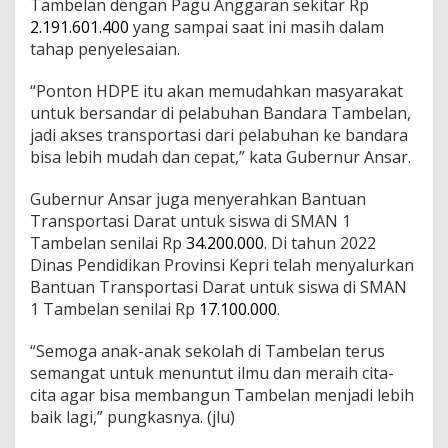
Tambelan dengan Pagu Anggaran sekitar Rp
2.191.601.400
yang sampai saat ini masih dalam
tahap penyelesaian.
“Ponton HDPE itu akan memudahkan masyarakat
untuk bersandar di pelabuhan Bandara Tambelan,
jadi akses transportasi dari pelabuhan ke bandara
bisa lebih mudah dan cepat,” kata Gubernur Ansar.
Gubernur Ansar juga menyerahkan Bantuan
Transportasi Darat untuk siswa di SMAN 1
Tambelan senilai Rp
34.200.000
. Di tahun 2022
Dinas Pendidikan Provinsi Kepri telah menyalurkan
Bantuan Transportasi Darat untuk siswa di SMAN
1 Tambelan senilai Rp
17.100.000
.
“Semoga anak-anak sekolah di Tambelan terus
semangat untuk menuntut ilmu dan meraih cita-
cita agar bisa membangun Tambelan menjadi lebih
baik lagi,” pungkasnya. (jlu)