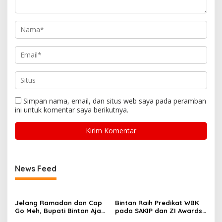
Simpan nama, email, dan situs web saya pada peramban
ini untuk komentar saya berikutnya.
News Feed
Jelang Ramadan dan Cap
Bintan Raih Predikat WBK
Go Meh, Bupati Bintan Ajak
pada SAKIP dan ZI Awards
Forkopimda Perkuat Sinergi
Kementerian PANRB RI