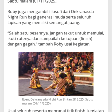
Sabtu malam (01/11/2025).
Roby juga mengambil filosofi dari Dekranasda
Night Run bagi generasi muda serta seluruh
lapisan yang memiliki semangat juang.
“Salah satu pesannya, jangan takut untuk memulai,
ikuti rutenya dan sampailah ke tujuan (finish)
dengan gagah,” tambah Roby usai kegiatan.
Event Dekranasda Night Run Bintan 5K 2025, Sabtu
malam (01/11/2025).
Usai seluruh peserta mencapai titik finish, kegiatan