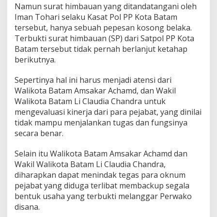
a
Namun surat himbauan yang ditandatangani oleh
Iman Tohari selaku Kasat Pol PP Kota Batam
tersebut, hanya sebuah pepesan kosong belaka.
Terbukti surat himbauan (SP) dari Satpol PP Kota
Batam tersebut tidak pernah berlanjut ketahap
berikutnya.
Sepertinya hal ini harus menjadi atensi dari
Walikota Batam Amsakar Achamd, dan Wakil
Walikota Batam Li Claudia Chandra untuk
mengevaluasi kinerja dari para pejabat, yang dinilai
tidak mampu menjalankan tugas dan fungsinya
secara benar.
Selain itu Walikota Batam Amsakar Achamd dan
Wakil Walikota Batam Li Claudia Chandra,
diharapkan dapat menindak tegas para oknum
pejabat yang diduga terlibat membackup segala
bentuk usaha yang terbukti melanggar Perwako
disana.