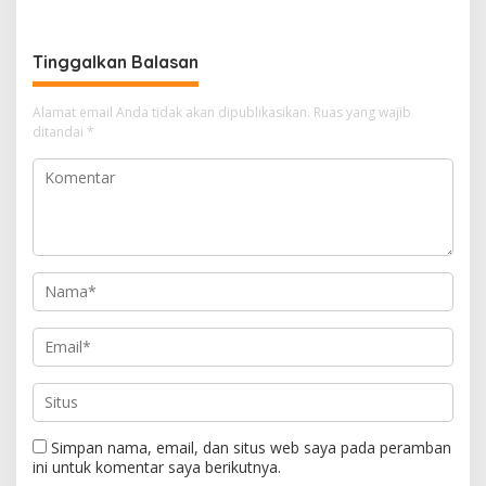
2025
Tinggalkan Balasan
Alamat email Anda tidak akan dipublikasikan.
Ruas yang wajib
ditandai
*
Simpan nama, email, dan situs web saya pada peramban
ini untuk komentar saya berikutnya.