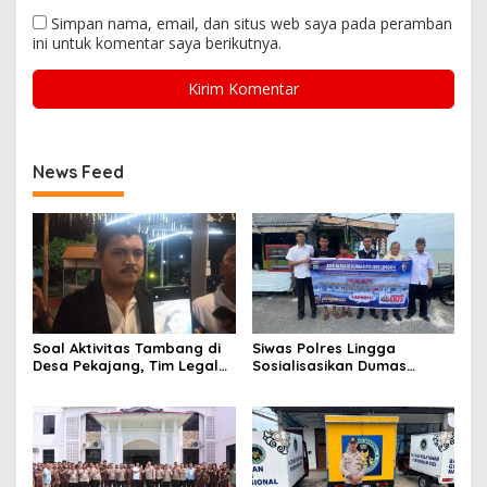
Simpan nama, email, dan situs web saya pada peramban
ini untuk komentar saya berikutnya.
News Feed
Soal Aktivitas Tambang di
Siwas Polres Lingga
Desa Pekajang, Tim Legal
Sosialisasikan Dumas
PT CPM: Penuhi Prinsip,
Presisi dan Layanan Polisi
Memiliki IUP
110, Permudah Akses
Pengaduan Masyarakat