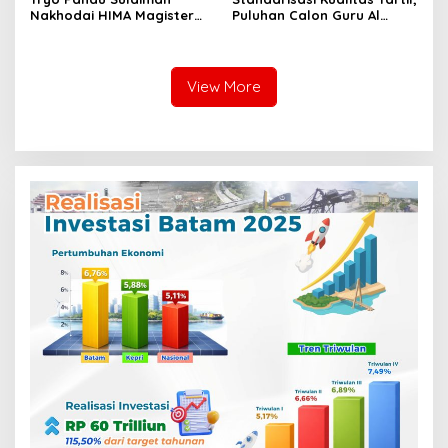
Nakhodai HIMA Magister
Puluhan Calon Guru Al
Psikologi UIN Suska Riau
Quran Ikuti Tashih Massal
Metode Ummi
View More