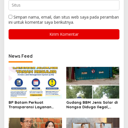
Simpan nama, email, dan situs web saya pada peramban
ini untuk komentar saya berikutnya.
News Feed
BP Batam Perkuat
Gudang BBM Jenis Solar di
Transparansi Layanan
Nongsa Diduga Ilegal,
Pertanahan, Alokasi Tanah
Diduga Menampung Solar
Reguler Segera Hadir
Kencingan Kapal
Melalui LMS