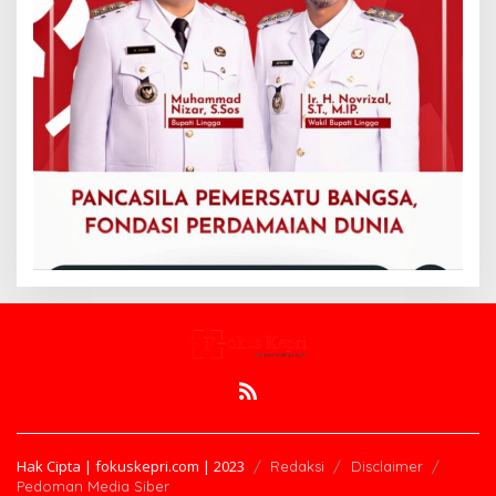
Hak Cipta | fokuskepri.com | 2023
Redaksi
Disclaimer
Pedoman Media Siber