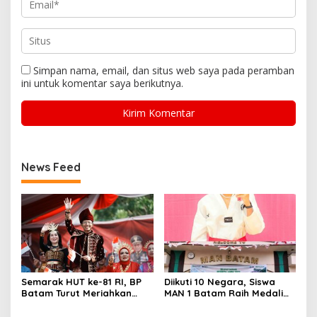
Simpan nama, email, dan situs web saya pada peramban
ini untuk komentar saya berikutnya.
News Feed
Semarak HUT ke-81 RI, BP
Diikuti 10 Negara, Siswa
Batam Turut Meriahkan
MAN 1 Batam Raih Medali
Pawai Pembangunan
Emas di Kejuaraan
Taekwondo Internasional