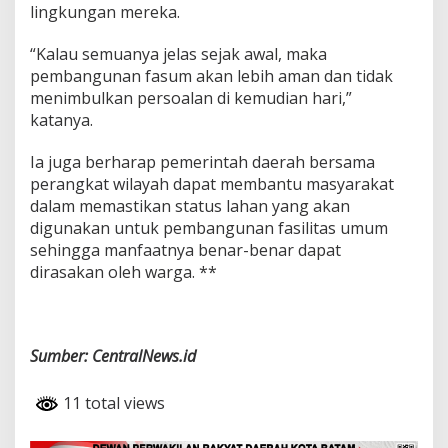
lingkungan mereka.
s
u
“Kalau semuanya jelas sejak awal, maka
m
pembangunan fasum akan lebih aman dan tidak
menimbulkan persoalan di kemudian hari,”
katanya.
Ia juga berharap pemerintah daerah bersama
perangkat wilayah dapat membantu masyarakat
dalam memastikan status lahan yang akan
digunakan untuk pembangunan fasilitas umum
sehingga manfaatnya benar-benar dapat
dirasakan oleh warga. **
Sumber: CentralNews.id
11 total views