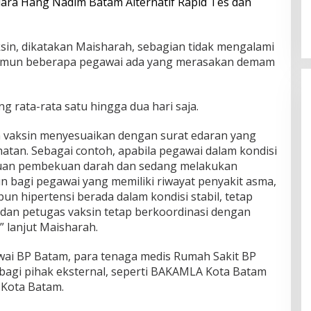
ara Hang Nadim Batam Alternatif Rapid Tes dan
ksin, dikatakan Maisharah, sebagian tidak mengalami
namun beberapa pegawai ada yang merasakan demam
 rata-rata satu hingga dua hari saja.
n vaksin menyesuaikan dengan surat edaran yang
atan. Sebagai contoh, apabila pegawai dalam kondisi
guan pembekuan darah dan sedang melakukan
bagi pegawai yang memiliki riwayat penyakit asma,
un hipertensi berada dalam kondisi stabil, tetap
 dan petugas vaksin tetap berkoordinasi dengan
” lanjut Maisharah.
awai BP Batam, para tenaga medis Rumah Sakit BP
 bagi pihak eksternal, seperti BAKAMLA Kota Batam
Kota Batam.