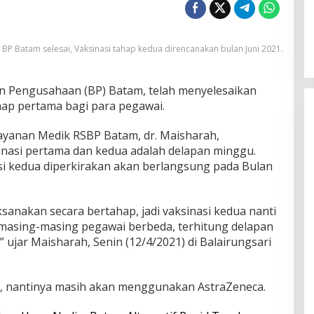
 BP Batam selesai, Vaksinasi tahap kedua direncanakan bulan Juni 2021.
 Pengusahaan (BP) Batam, telah menyelesaikan
hap pertama bagi para pegawai.
yanan Medik RSBP Batam, dr. Maisharah,
inasi pertama dan kedua adalah delapan minggu.
i kedua diperkirakan akan berlangsung pada Bulan
ksanakan secara bertahap, jadi vaksinasi kedua nanti
h masing-masing pegawai berbeda, terhitung delapan
 ujar Maisharah, Senin (12/4/2021) di Balairungsari
a, nantinya masih akan menggunakan AstraZeneca.