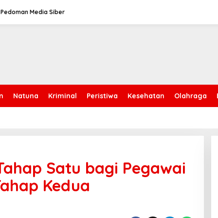
Pedoman Media Siber
n
Natuna
Kriminal
Peristiwa
Kesehatan
Olahraga
 Tahap Satu bagi Pegawai
 Tahap Kedua