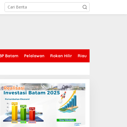
BP Batam
Pelalawan
Rokan Hilir
Riau