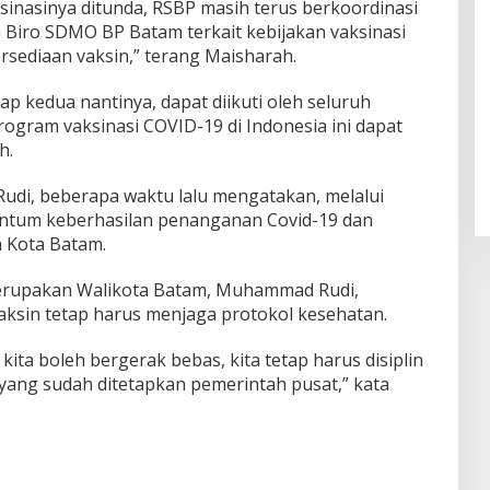
ksinasinya ditunda, RSBP masih terus berkoordinasi
Biro SDMO BP Batam terkait kebijakan vaksinasi
rsediaan vaksin,” terang Maisharah.
ap kedua nantinya, dapat diikuti oleh seluruh
ogram vaksinasi COVID-19 di Indonesia ini dapat
h.
di, beberapa waktu lalu mengatakan, melalui
entum keberhasilan penanganan Covid-19 dan
 Kota Batam.
erupakan Walikota Batam, Muhammad Rudi,
aksin tetap harus menjaga protokol kesehatan.
 kita boleh bergerak bebas, kita tetap harus disiplin
yang sudah ditetapkan pemerintah pusat,” kata