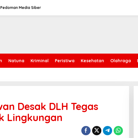
Pedoman Media Siber
n
Natuna
Kriminal
Peristiwa
Kesehatan
Olahraga
wan Desak DLH Tegas
k Lingkungan