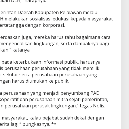
ukan DLH,” harapnya.
emerintah Daerah Kabupaten Pelalawan melalui
 DLH melakukan sosialisasi edukasi kepada masyarakat
ertetangga dengan korporasi.
icerdaskan,juga, mereka harus tahu bagaimana cara
engendalikan lingkungan, serta dampaknya bagi
ukan,” katanya.
cu pada keterbukaan informasi publik, harusnya
is perusahaan perusahaan yang tidak memiliki
t sekitar serta perusahaan perusahaan yang
ngan harus diumukan ke publik.
a perusahaan yang menjadi penyumbang PAD
operatif dan perusahaan mitra sejati pemerintah,
 perusahaan perusak lingkungan,” tegas Nolis.
i masyarakat, kalau pejabat sudah dekat dengan
rita lagi,” pungkasnya. **