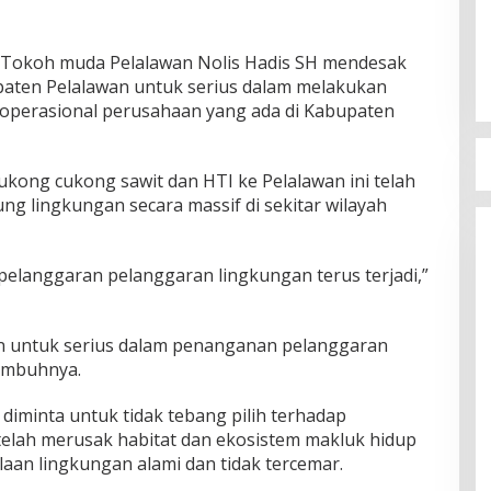
Tokoh muda Pelalawan Nolis Hadis SH mendesak
aten Pelalawan untuk serius dalam melakukan
operasional perusahaan yang ada di Kabupaten
kong cukong sawit dan HTI ke Pelalawan ini telah
ng lingkungan secara massif di sekitar wilayah
a pelanggaran pelanggaran lingkungan terus terjadi,”
 untuk serius dalam penanganan pelanggaran
 imbuhnya.
minta untuk tidak tebang pilih terhadap
elah merusak habitat dan ekosistem makluk hidup
aan lingkungan alami dan tidak tercemar.