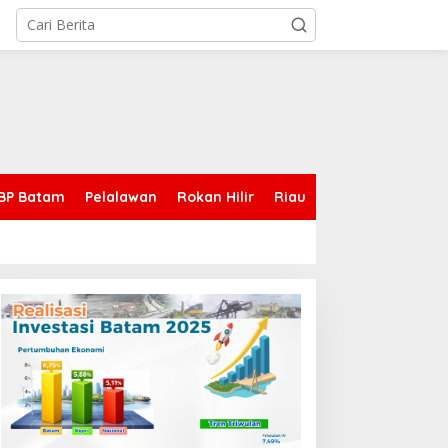
BP Batam
Pelalawan
Rokan Hilir
Riau