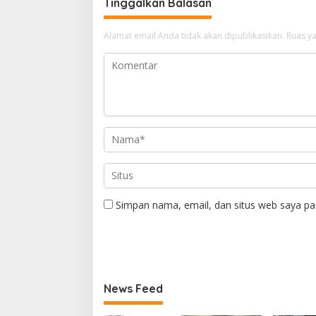
Tinggalkan Balasan
Alamat email Anda tidak akan dipublikasikan.
Ruas ya
Simpan nama, email, dan situs web saya pa
News Feed