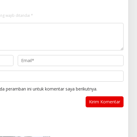
ng wajib ditandai
*
da peramban ini untuk komentar saya berikutnya.