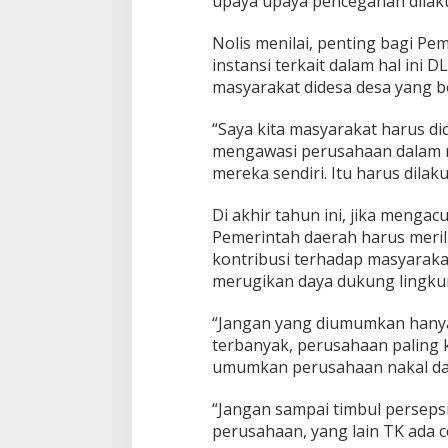
upaya upaya pencegahan dilak
Nolis menilai, penting bagi P
instansi terkait dalam hal ini
masyarakat didesa desa yang b
“Saya kita masyarakat harus d
mengawasi perusahaan dalam m
mereka sendiri. Itu harus dilak
Di akhir tahun ini, jika menga
Pemerintah daerah harus meril
kontribusi terhadap masyaraka
merugikan daya dukung lingku
“Jangan yang diumumkan hany
terbanyak, perusahaan paling k
umumkan perusahaan nakal dan
“Jangan sampai timbul perseps
perusahaan, yang lain TK ada ce