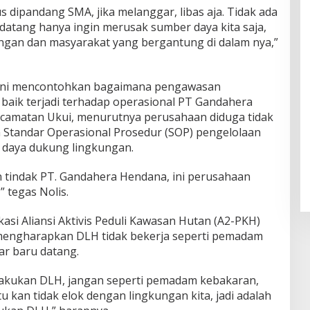
 dipandang SMA, jika melanggar, libas aja. Tidak ada
 datang hanya ingin merusak sumber daya kita saja,
kungan dan masyarakat yang bergantung di dalam nya,”
 ini mencontohkan bagaimana pengawasan
 baik terjadi terhadap operasional PT Gandahera
ecamatan Ukui, menurutnya perusahaan diduga tidak
 Standar Operasional Prosedur (SOP) pengelolaan
daya dukung lingkungan.
 tindak PT. Gandahera Hendana, ini perusahaan
 tegas Nolis.
si Aliansi Aktivis Peduli Kawasan Hutan (A2-PKH)
 mengharapkan DLH tidak bekerja seperti pemadam
ar baru datang.
ilakukan DLH, jangan seperti pemadam kebakaran,
tu kan tidak elok dengan lingkungan kita, jadi adalah