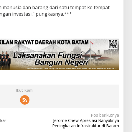
an manusia dan barang dari satu tempat ke tempat
dengan investasi,” pungkasnya.***
Ikuti Kami
Pos berikutnya
akar
Jerome Chew Apresiasi Banyaknya
Peningkatan Infrastruktur di Batam