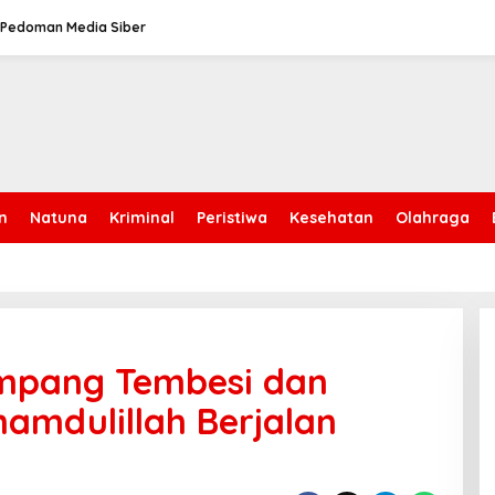
Pedoman Media Siber
n
Natuna
Kriminal
Peristiwa
Kesehatan
Olahraga
impang Tembesi dan
hamdulillah Berjalan