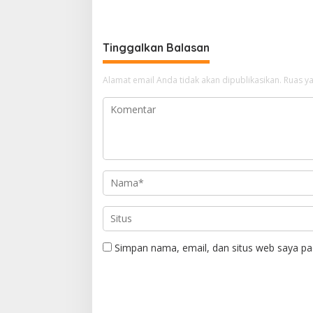
Football Festival 2026
Obat Am
Tinggalkan Balasan
Alamat email Anda tidak akan dipublikasikan.
Ruas ya
Simpan nama, email, dan situs web saya pa