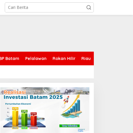
BP Batam
Pelalawan
Rokan Hilir
Riau