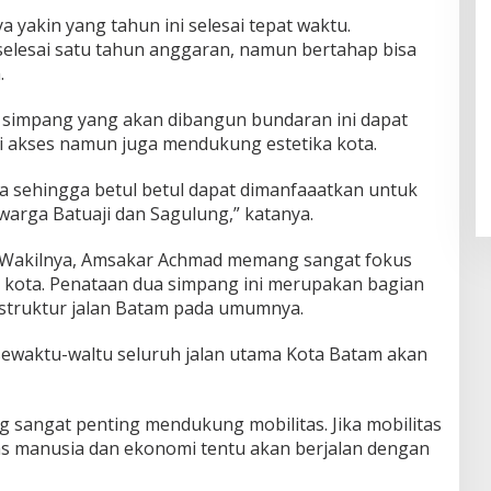
yakin yang tahun ini selesai tepat waktu.
 selesai satu tahun anggaran, namun bertahap bisa
.
ua simpang yang akan dibangun bundaran ini dapat
i akses namun juga mendukung estetika kota.
 sehingga betul betul dapat dimanfaaatkan untuk
warga Batuaji dan Sagulung,” katanya.
an Wakilnya, Amsakar Achmad memang sangat fokus
kota. Penataan dua simpang ini merupakan bagian
rastruktur jalan Batam pada umumnya.
 sewaktu-waltu seluruh jalan utama Kota Batam akan
g sangat penting mendukung mobilitas. Jika mobilitas
tas manusia dan ekonomi tentu akan berjalan dengan