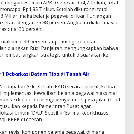
 dengan estimasi APBD sebesar Rp4,7 Triliun, total
mencapai Rp1,85 Triliun. Setelah dikurangi total
8 Miliar, maka belanja pegawai di luar Tunjangan
u setara dengan 35,88 persen. Angka ini diakui masih
nasional 30 persen.
as maksimal 30 persen tanpa mengorbankan
elah diangkat, Rudi Panjaitan mengungkapkan bahwa
 empat langkah strategis untuk disuarakan ke
 1 Debarkasi Batam Tiba di Tanah Air
endapatan Asli Daerah (PAD) secara agresif, kedua
 implementasi kewajiban belanja pegawai maksimal
hun ke depan, dibarengi penyusunan peta jalan (road
ngusulkan kepada Pemerintah Pusat agar
lokasi Umum (DAU) Spesifik (Earmarked) khusus
ji PPPK di daerah.
n revisi komponen belanja pegawai, di mana