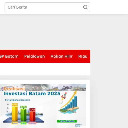
BP Batam
Pelalawan
Rokan Hilir
Riau