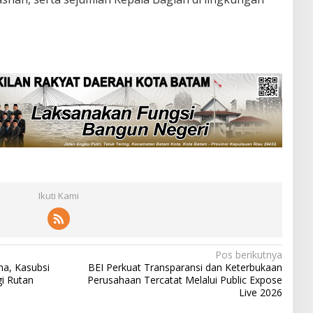
Ikuti Kami
Pos berikutnya
a, Kasubsi
BEI Perkuat Transparansi dan Keterbukaan
i Rutan
Perusahaan Tercatat Melalui Public Expose
Live 2026