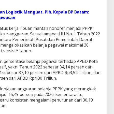
dan Logistik Menguat, Plh. Kepala BP Batam:
Kawasan
tus kerja ribuan mantan honorer menjadi PPPK
ktur anggaran. Sesuai amanat UU No. 1 Tahun 2022
ntara Pemerintah Pusat dan Pemerintah Daerah
b mengalokasikan belanja pegawai maksimal 30
transisi 5 tahun.
n persentase belanja pegawai terhadap APBD Kota
if, yakni Tahun 2022 sebesar 34,14 persen dari
 sebesar 37,10 persen dari APBD Rp3,54 Triliun, dan
rsen dari APBD Rp4,30 Triliun.
eh lonjakan anggaran belanja PPPK yang merangkak
jadi 15,49 persen pada 2026. Sementara itu,
stru konsisten mengalami penurunan dari 30,19
udi.