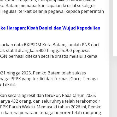
ko Batam memaparkan capaian krusial sekaligus
 regulasi terkait belanja pegawai kepada pemerintah
 ke Harapan: Kisah Daniel dan Wujud Kepedulian
sarkan data BKPSDM Kota Batam, jumlah PNS dari
 stabil di angka 5.400 hingga 5.700 pegawai.
SN berhasil ditekan secara drastis melalui skema
2021 hingga 2025, Pemko Batam telah sukses
aga PPPK yang terdiri dari formasi Guru, Tenaga
 Teknis.
ukan secara agresif dan terukur. Pada tahun 2025,
anya 432 orang, dan seluruhnya telah terakomodir
PPPK Paruh Waktu. Memasuki tahun 2026 ini, Pemko
ru karena penataan tenaga honorer telah rampung