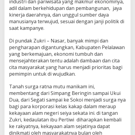
industri dan pariwisata yang makmur ekonominya,
adil dalam berkehidupan dan pembangunan, jaya
kinerja daerahnya, dan unggul sumber daya
manusianya terwujud, sesuai dengan janji politik di
saat kampanye.
Di pundak Zukri – Nasar, banyak mimpi dan
pengharapan digantungkan, Kabupaten Pelalawan
yang berkemajuan, ekonomi tumbuh dan
mensejahterakan tentu adalah dambaan dan cita
cita masyarakat yang harus menjadi prioritas bagi
pemimpin untuk di wujudkan.
Tanah surga ratna mutu manikam ini,
membentang dari Simpang Beringin sampai Ukui
Dua, dari Segati sampai ke Sokoi menjadi surga nya
bagi para korporasi kelas kakap dalam meraup
kekayaan alam negeri seiya sekata ini. di tangan
Zukri, kedaulatan ibu Pertiwi diharapkan kembali
ke rakyatnya, kekayaan alam sejatinya dapat
dinikmati oleh masyarakatnya bulan oleh