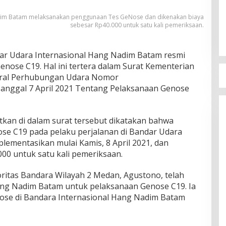
adim Batam melaksanakan penggunaan Tes GeNose dan dikenakan biaya
sebesar Rp40.000 untuk satu kali pemeriksaan.
ar Udara Internasional Hang Nadim Batam resmi
nose C19. Hal ini tertera dalam Surat Kementerian
eral Perhubungan Udara Nomor
anggal 7 April 2021 Tentang Pelaksanaan Genose
kan di dalam surat tersebut dikatakan bahwa
e C19 pada pelaku perjalanan di Bandar Udara
lementasikan mulai Kamis, 8 April 2021, dan
00 untuk satu kali pemeriksaan.
ritas Bandara Wilayah 2 Medan, Agustono, telah
ng Nadim Batam untuk pelaksanaan Genose C19. Ia
ose di Bandara Internasional Hang Nadim Batam