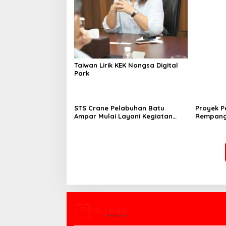
Taiwan Lirik KEK Nongsa Digital
Park
STS Crane Pelabuhan Batu
Proyek 
Ampar Mulai Layani Kegiatan
Rempang
Bongkar Muat
Strategi