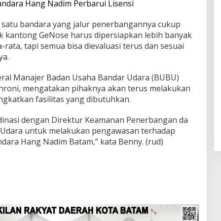
andara Hang Nadim Perbarui Lisensi
satu bandara yang jalur penerbangannya cukup
ok kantong GeNose harus dipersiapkan lebih banyak
ata, tapi semua bisa dievaluasi terus dan sesuai
ya.
eral Manajer Badan Usaha Bandar Udara (BUBU)
roni, mengatakan pihaknya akan terus melakukan
gkatkan fasilitas yang dibutuhkan.
rdinasi dengan Direktur Keamanan Penerbangan da
r Udara untuk melakukan pengawasan terhadap
dara Hang Nadim Batam,” kata Benny. (rud)