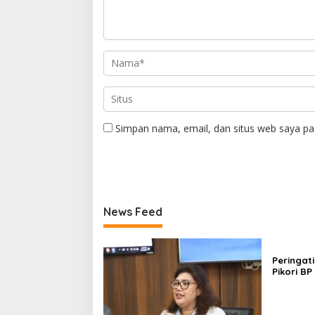
Simpan nama, email, dan situs web saya pa
News Feed
Peringat
Pikori B
Santunan
Wisata