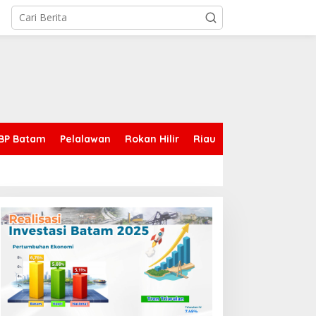
BP Batam
Pelalawan
Rokan Hilir
Riau