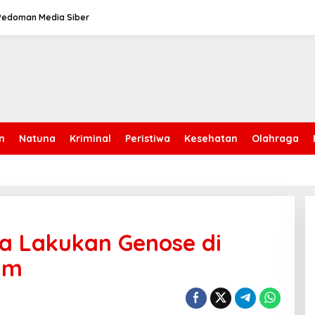
Pedoman Media Siber
n
Natuna
Kriminal
Peristiwa
Kesehatan
Olahraga
sa Lakukan Genose di
im