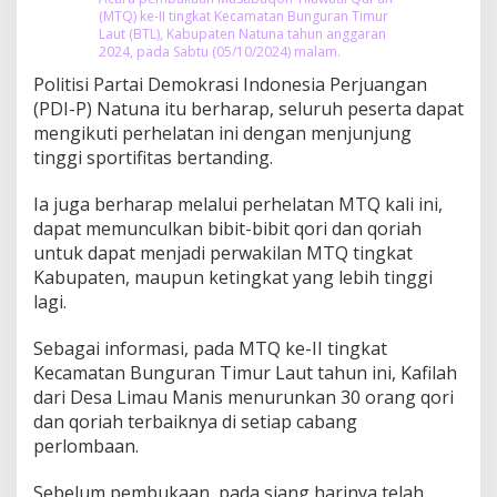
(MTQ) ke-II tingkat Kecamatan Bunguran Timur
Laut (BTL), Kabupaten Natuna tahun anggaran
2024, pada Sabtu (05/10/2024) malam.
Politisi Partai Demokrasi Indonesia Perjuangan
(PDI-P) Natuna itu berharap, seluruh peserta dapat
mengikuti perhelatan ini dengan menjunjung
tinggi sportifitas bertanding.
Ia juga berharap melalui perhelatan MTQ kali ini,
dapat memunculkan bibit-bibit qori dan qoriah
untuk dapat menjadi perwakilan MTQ tingkat
Kabupaten, maupun ketingkat yang lebih tinggi
lagi.
Sebagai informasi, pada MTQ ke-II tingkat
Kecamatan Bunguran Timur Laut tahun ini, Kafilah
dari Desa Limau Manis menurunkan 30 orang qori
dan qoriah terbaiknya di setiap cabang
perlombaan.
Sebelum pembukaan, pada siang harinya telah