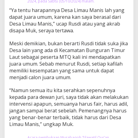
2024, pada Sabtu (05/10/2024) malam.
“Ya tentu harapannya Desa Limau Manis lah yang
dapat juara umum, karena kan saya berasal dari
Desa Limau Manis,” ucap Rusdi atau yang akrab
disapa Muk, seraya tertawa.
Meski demikian, bukan berarti Rusdi tidak suka jika
Desa lain yang ada di Kecamatan Bunguran Timur
Laut sebagai peserta MTQ kali ini mendapatkan
juara umum. Sebab menurut Rusdi, setiap kafilah
memiliki kesempatan yang sama untuk dapat
menjadi calon juara umum.
“Namun semua itu kita serahkan sepenuhnya
kepada para dewan juri, saya tidak akan melakukan
intervensi apapun, semuanya harus fair, harus adil,
jangan sampai berat sebelah. Pemenangnya harus
yang benar-benar terbaik, tidak harus dari Desa
Limau Manis,” ungkap Muk.
Acara pembukaan Musabaqoh Tilawatil Qur’an