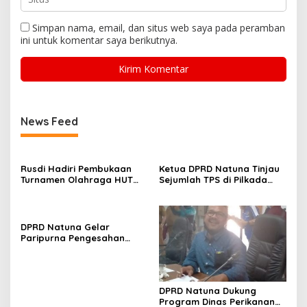
Simpan nama, email, dan situs web saya pada peramban
ini untuk komentar saya berikutnya.
News Feed
Rusdi Hadiri Pembukaan
Ketua DPRD Natuna Tinjau
Turnamen Olahraga HUT
Sejumlah TPS di Pilkada
Kecamatan Bunguran
2024
Timur Laut
DPRD Natuna Gelar
Paripurna Pengesahan
APBD Natuna 2025
DPRD Natuna Dukung
Program Dinas Perikanan