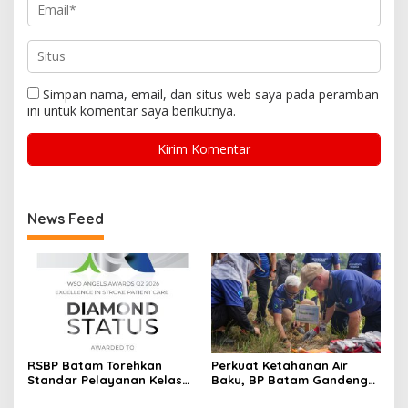
Simpan nama, email, dan situs web saya pada peramban
ini untuk komentar saya berikutnya.
News Feed
RSBP Batam Torehkan
Perkuat Ketahanan Air
Standar Pelayanan Kelas
Baku, BP Batam Gandeng
Dunia, Raih Diamond Status
Mc Dermott Tanam 400