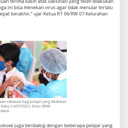
an terima kasih atas vaksinasi yang telah dilakukan
ga ini bisa menekan virus agar tidak menular terlalu
epat berakhir,” ujar Ketua RT 06/RW 07 Kelurahan
aan vaksinasi bagi pelajar yang dilakukan
 Rabu (14/07/2021). (Foto: BPMI
Lukas)
Jokowi juga berdialog dengan beberapa pelajar yang