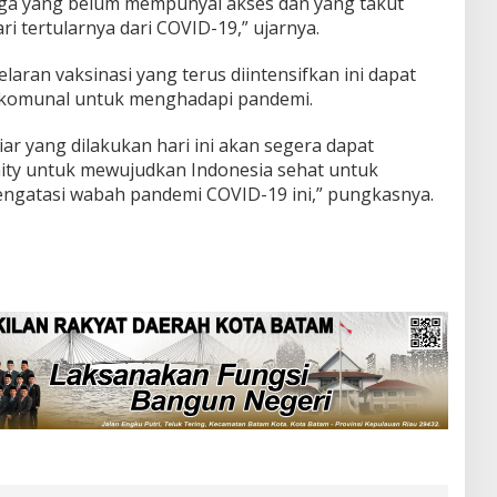
rga yang belum mempunyai akses dan yang takut
 tertularnya dari COVID-19,” ujarnya.
aran vaksinasi yang terus diintensifkan ini dapat
komunal untuk menghadapi pandemi.
ar yang dilakukan hari ini akan segera dapat
ty untuk mewujudkan Indonesia sehat untuk
ngatasi wabah pandemi COVID-19 ini,” pungkasnya.