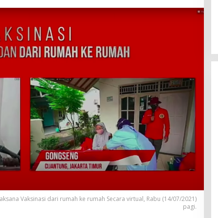
ksana Vaksinasi dari rumah ke rumah Secara virtual, Rabu (14/07/2021)
pagi.