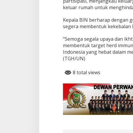
partisipasi, menjangkau kelua
keluar rumah untuk menghindari
Kepala BIN berharap dengan gel
segera membentuk kekebalan 
“Semoga segala upaya dan ikhti
membentuk target herd immuni
Indonesia yang hebat dalam me
(TGH/UN)
8 total views