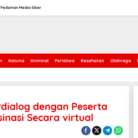
Pedoman Media Siber
n
Natuna
Kriminal
Peristiwa
Kesehatan
Olahraga
rdialog dengan Peserta
inasi Secara virtual