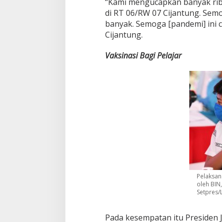
“Kami mengucapkan banyak ribu
di RT 06/RW 07 Cijantung. Semo
banyak. Semoga [pandemi] ini c
Cijantung.
Vaksinasi Bagi Pelajar
Pelaksan
oleh BIN,
Setpres/
Pada kesempatan itu Presiden 