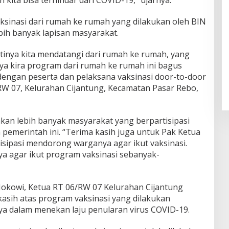
ksinasi dari rumah ke rumah yang dilakukan oleh BIN
ih banyak lapisan masyarakat.
artinya kita mendatangi dari rumah ke rumah, yang
Saya kira program dari rumah ke rumah ini bagus
g dengan peserta dan pelaksana vaksinasi door-to-door
W 07, Kelurahan Cijantung, Kecamatan Pasar Rebo,
kan lebih banyak masyarakat yang berpartisipasi
pemerintah ini. “Terima kasih juga untuk Pak Ketua
tisipasi mendorong warganya agar ikut vaksinasi.
a agar ikut program vaksinasi sebanyak-
Jokowi, Ketua RT 06/RW 07 Kelurahan Cijantung
sih atas program vaksinasi yang dilakukan
a dalam menekan laju penularan virus COVID-19.