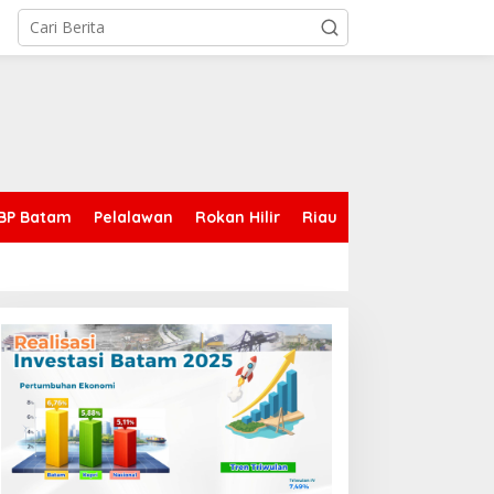
BP Batam
Pelalawan
Rokan Hilir
Riau