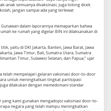
k-anak semuanya divaksinasi, juga tolong dicek
kolah, jangan sampai ada yang terlewat
udi Gunawan dalam laporannya memaparkan bahwa
 rumah ke rumah yang digelar BIN ini dilaksanakan di
itik, yaitu di DKI Jakarta, Banten, Jawa Barat, Jawa
karta, Jawa Timur, Bali, Sumatra Utara, Sumatra
limantan Timur, Sulawesi Selatan, dan Papua,” ujar
telah mempelajari gelaran vaksinasi door-to-door
ara untuk meningkatkan tingkat partisipasi
t juga dilakukan dengan memedomani standar
r yang kami gunakan mengadopsi vaksinasi door-to-
erapa negara yang telah mampu meningkatkan