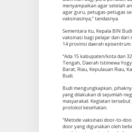
menyampaikan agar setelah ana
agar guru, petugas-petugas se
vaksinasinya,” tandasnya.
Sementara itu, Kepala BIN B
vaksinasi bagi pelajar dan dari
14 provinsi daerah episentrum.
“Ada 15 kabupaten/kota dan 32 t
Tengah, Daerah Istimewa Yogya
Barat, Riau, Kepulauan Riau, Ka
Budi.
Budi mengungkapkan, pihaknya 
yang dilakukan di sejumlah neg
masyarakat. Kegiatan tersebu
protokol kesehatan.
“Metode vaksinasi door-to-doo
door yang digunakan oleh beb