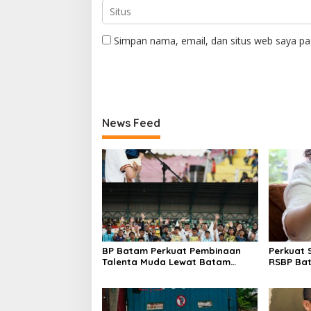
Simpan nama, email, dan situs web saya pa
News Feed
BP Batam Perkuat Pembinaan
Perkuat 
Talenta Muda Lewat Batam
RSBP Ba
Prime International Grassroot
Pelayana
Football Festival 2026
Obat Am