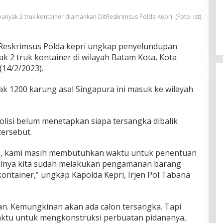
nyak 2 truk kontainer diamankan DitReskrimsus Polda Kepri. (Foto: Ist)
Reskrimsus Polda kepri ungkap penyelundupan
k 2 truk kontainer di wilayah Batam Kota, Kota
(14/2/2023).
ak 1200 karung asal Singapura ini masuk ke wilayah
Polisi belum menetapkan siapa tersangka dibalik
ersebut.
i, kami masih membutuhkan waktu untuk penentuan
walnya kita sudah melakukan pengamanan barang
kontainer,” ungkap Kapolda Kepri, Irjen Pol Tabana
kan. Kemungkinan akan ada calon tersangka. Tapi
ktu untuk mengkonstruksi perbuatan pidananya,