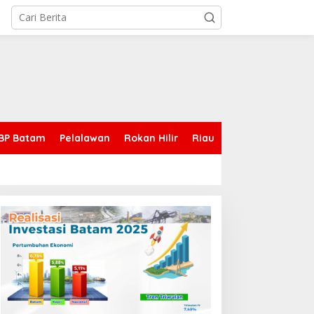
BP Batam
Pelalawan
Rokan Hilir
Riau