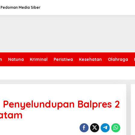
Pedoman Media Siber
n
Natuna
Kriminal
Peristiwa
Kesehatan
Olahraga
 Penyelundupan Balpres 2
Batam