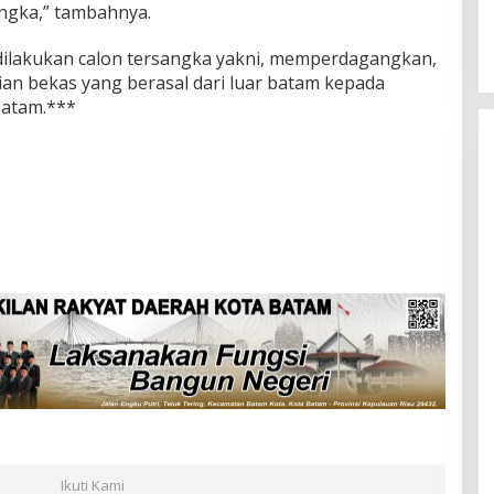
angka,” tambahnya.
ilakukan calon tersangka yakni, memperdagangkan,
n bekas yang berasal dari luar batam kepada
Batam.***
Ikuti Kami