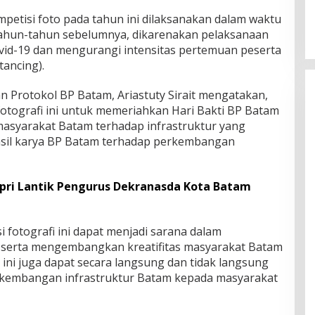
etisi foto pada tahun ini dilaksanakan dalam waktu
i tahun-tahun sebelumnya, dikarenakan pelaksanaan
vid-19 dan mengurangi intensitas pertemuan peserta
tancing).
n Protokol BP Batam, Ariastuty Sirait mengatakan,
fotografi ini untuk memeriahkan Hari Bakti BP Batam
masyarakat Batam terhadap infrastruktur yang
asil karya BP Batam terhadap perkembangan
pri Lantik Pengurus Dekranasda Kota Batam
fotografi ini dapat menjadi sarana dalam
 serta mengembangkan kreatifitas masyarakat Batam
n ini juga dapat secara langsung dan tidak langsung
kembangan infrastruktur Batam kepada masyarakat