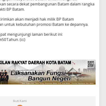
ikan secara dekat pembangunan Batam dalam rangka
kti BP Batam.
kirimkan akan menjadi hak milik BP Batam
an untuk kebutuhan promosi Batam ke depannya.
apat mengunjungi laman berikut ini:
m50Tahun. (cc)
Ikuti Kami