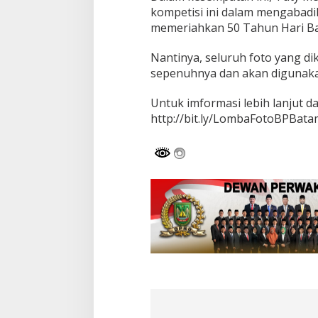
kompetisi ini dalam mengabad
memeriahkan 50 Tahun Hari Ba
Nantinya, seluruh foto yang di
sepenuhnya dan akan digunak
Untuk imformasi lebih lanjut d
http://bit.ly/LombaFotoBPBata