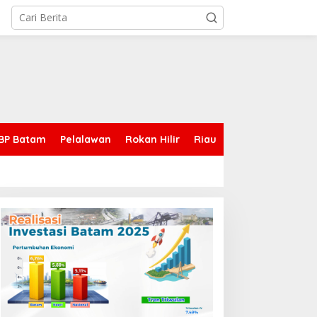
BP Batam
Pelalawan
Rokan Hilir
Riau