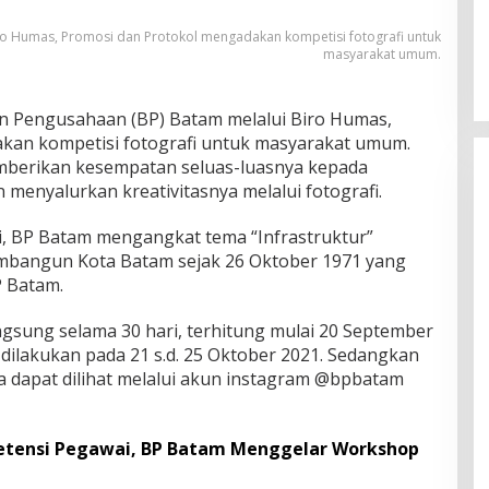
o Humas, Promosi dan Protokol mengadakan kompetisi fotografi untuk
masyarakat umum.
 Pengusahaan (BP) Batam melalui Biro Humas,
kan kompetisi fotografi untuk masyarakat umum.
emberikan kesempatan seluas-luasnya kepada
menyalurkan kreativitasnya melalui fotografi.
ini, BP Batam mengangkat tema “Infrastruktur”
mbangun Kota Batam sejak 26 Oktober 1971 yang
P Batam.
ngsung selama 30 hari, terhitung mulai 20 September
n dilakukan pada 21 s.d. 25 Oktober 2021. Sedangkan
apat dilihat melalui akun instagram @bpbatam
tensi Pegawai, BP Batam Menggelar Workshop