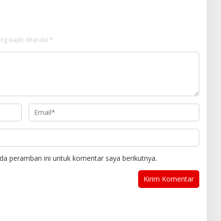
ng wajib ditandai
*
da peramban ini untuk komentar saya berikutnya.