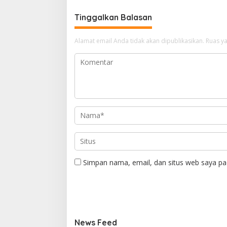
Tinggalkan Balasan
Alamat email Anda tidak akan dipublikasikan.
Ruas ya
Simpan nama, email, dan situs web saya pa
News Feed