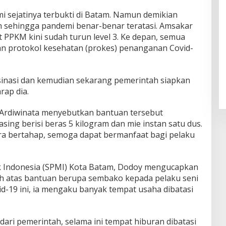
sejatinya terbukti di Batam. Namun demikian
h sehingga pandemi benar-benar teratasi. Amsakar
t PPKM kini sudah turun level 3. Ke depan, semua
n protokol kesehatan (prokes) penanganan Covid-
sinasi dan kemudian sekarang pemerintah siapkan
rap dia.
 Ardiwinata menyebutkan bantuan tersebut
ing berisi beras 5 kilogram dan mie instan satu dus.
ara bertahap, semoga dapat bermanfaat bagi pelaku
ik Indonesia (SPMI) Kota Batam, Dodoy mengucapkan
ah atas bantuan berupa sembako kepada pelaku seni
d-19 ini, ia mengaku banyak tempat usaha dibatasi
 dari pemerintah, selama ini tempat hiburan dibatasi