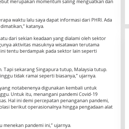
sebut merupakan momentum saling menguatkan dan
apa waktu lalu saya dapat informasi dari PHRI. Ada
dimatikan,” katanya.
tu dari sekian keadaan yang dialami oleh sektor
ggunya aktivitas masuknya wisatawan terutama
 ini tentu berdampak pada sektor lain seperti
. Tapi sekarang Singapura tutup, Malaysia tutup.
ggu tidak ramai seperti biasanya,” ujarnya.
 yang notabenenya digunakan kembali untuk
ggu. Untuk itu, menangani pandemi Covid-19
kas. Hal ini demi percepatan penanganan pandemi,
solasi berikut operasionalnya hingga pengadaan alat
u menekan pandemi ini,” ujarnya.