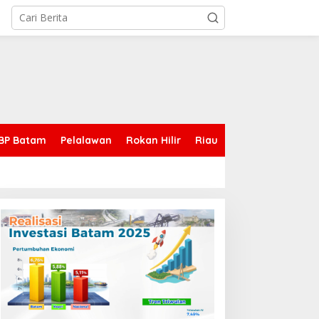
BP Batam
Pelalawan
Rokan Hilir
Riau