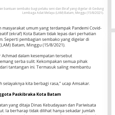
 bantuan sembako bagi pelaku seni dan Ekraf yang digelar di Gedung
Lembaga Adat Melayu (LAM) Batam, Minggu (15/8/2021).
in masyarakat umum yang terdampak Pandemi Covid-
atif (ekraf) Kota Batam tidak lepas dari perhatian
. Seperti pembagian sembako yang digelar di
LAM) Batam, Minggu (15/8/2021).
r Achmad dalam kesempatan tersebut
emang serba sulit. Kekompakan semua pihak
dari tantangan ini. Termasuk saling membantu
dah selayaknya kita berbagi rasa,” ucap Amsakar.
ggota Paskibraka Kota Batam
an yang ditaja Dinas Kebudayaan dan Pariwisata
t. Ia berharap tidak dilihat hanya sekadar jumlah