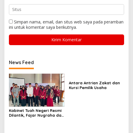
Simpan nama, email, dan situs web saya pada peramban
ini untuk komentar saya berikutnya.
News Feed
Antara Antrian Zakat dan
Kursi Pemilik Usaha
Kabinet Tuah Negeri Resmi
Dilantik, Fajar Nugraha dan
Oktavia Rahmadani Resmi
Pimpin BEM ITP2I Periode
2026/2027