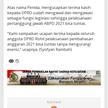
Atas nama Pemda, mengucapkan terima kasih
kepada DPRD sudah mengawal dan mengawasi
sebagai fungsi legislasi sehingga pelaksanaan
pertanggung jawab ABPD 2021 bisa tuntas.
“Kami sampaikan ucapan terima kepada seluruh
anggota DPRD Rohil pelaksanaan pembahasan
anggaran 2021 bisa tuntas tanpa mengurangi
esensi,” ucapnya. (Syofyan Rambah)
Ikuti Kami