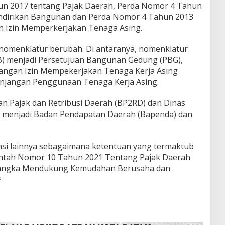
n 2017 tentang Pajak Daerah, Perda Nomor 4 Tahun
Mendirikan Bangunan dan Perda Nomor 4 Tahun 2013
n Izin Memperkerjakan Tenaga Asing.
 nomenklatur berubah. Di antaranya, nomenklatur
B) menjadi Persetujuan Bangunan Gedung (PBG),
jangan Izin Mempekerjakan Tenaga Kerja Asing
anjangan Penggunaan Tenaga Kerja Asing.
n Pajak dan Retribusi Daerah (BP2RD) dan Dinas
 menjadi Badan Pendapatan Daerah (Bapenda) dan
nsi lainnya sebagaimana ketentuan yang termaktub
intah Nomor 10 Tahun 2021 Tentang Pajak Daerah
Rangka Mendukung Kemudahan Berusaha dan
*