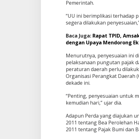
Pemerintah.
“UU ini berimplikasi terhadap 
segera dilakukan penyesuaian,”
Baca Juga:
Rapat TPID, Amsak
dengan Upaya Mendorong Ek
Menurutnya, penyesuaian ini d
pelaksanaan pungutan pajak da
peraturan daerah perlu dilaku
Organisasi Perangkat Daerah 
dekade ini.
“Penting, penyesuaian untuk 
kemudian hari,” ujar dia.
Adapun Perda yang diajukan u
2011 tentang Bea Perolehan H
2011 tentang Pajak Bumi dan 