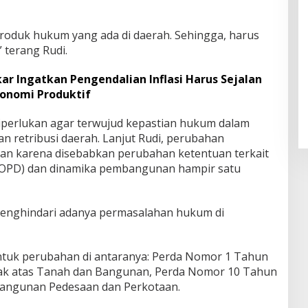
produk hukum yang ada di daerah. Sehingga, harus
 terang Rudi.
ar Ingatkan Pengendalian Inflasi Harus Sejalan
onomi Produktif
iperlukan agar terwujud kepastian hukum dalam
n retribusi daerah. Lanjut Rudi, perubahan
kan karena disebabkan perubahan ketentuan terkait
(OPD) dan dinamika pembangunan hampir satu
menghindari adanya permasalahan hukum di
ntuk perubahan di antaranya: Perda Nomor 1 Tahun
ak atas Tanah dan Bangunan, Perda Nomor 10 Tahun
Bangunan Pedesaan dan Perkotaan.