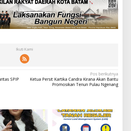
Ikuti Kami
Pos berikutnya
ritas SPIP
Ketua Persit Kartika Candra Kirana Akan Bantu
Promosikan Tenun Pulau Ngenang