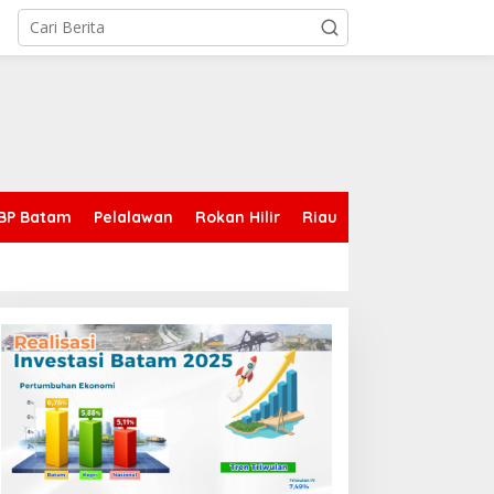
BP Batam
Pelalawan
Rokan Hilir
Riau