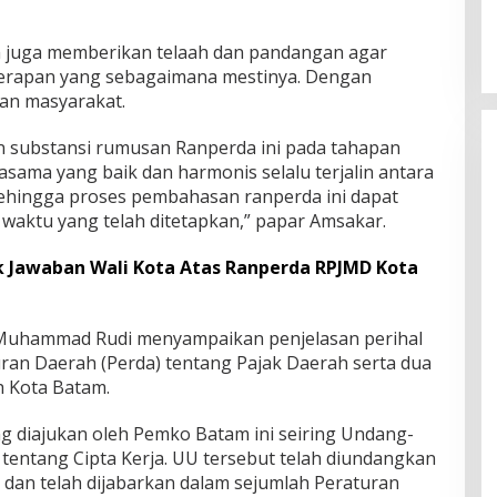
am juga memberikan telaah dan pandangan agar
nerapan yang sebagaimana mestinya. Dengan
n masyarakat.
substansi rumusan Ranperda ini pada tahapan
asama yang baik dan harmonis selalu terjalin antara
. Sehingga proses pembahasan ranperda ini dapat
 waktu yang telah ditetapkan,” papar Amsakar.
 Jawaban Wali Kota Atas Ranperda RPJMD Kota
 Muhammad Rudi menyampaikan penjelasan perihal
ran Daerah (Perda) tentang Pajak Daerah serta dua
h Kota Batam.
 diajukan oleh Pemko Batam ini seiring Undang-
entang Cipta Kerja. UU tersebut telah diundangkan
dan telah dijabarkan dalam sejumlah Peraturan