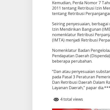
Kemudian, Perda Nomor 7 Tahu
2011 tentang Retribusi Izin 
tentang Retribusi Perpanjanga
Seiring penyesuaian, berbagai
Izin Mendirikan Bangunan (IM
nomenklatur Retribusi Perpan
(IMTA) menjadi Retribusi Perp
Nomenklatur Badan Pengelolaa
Pendapatan Daerah (Dispenda)
beberapa perubahan.
“Dan atau penyesuaian substa
pada Pasal 3 Peraturan Pemer
Dan Retribusi Daerah Dalam 
Layanan Daerah,” papar dia.**
4 total views