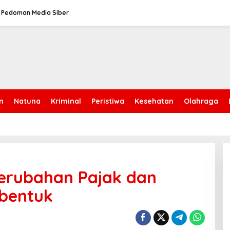
Pedoman Media Siber
n
Natuna
Kriminal
Peristiwa
Kesehatan
Olahraga
erubahan Pajak dan
ibentuk