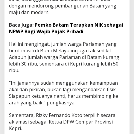
a
dengan mendorong pembangunan Batam yang
t
maju dan modern.
a
m
Baca Juga:
Pemko Batam Terapkan NIK sebagai
NPWP Bagi Wajib Pajak Pribadi
Hal ini mengingat, jumlah warga Pariaman yang
berdomisili di Bumi Melayu ini juga tak sedikit.
Adapun jumlah warga Pariaman di Batam kurang
lebih 30 ribu, sementara di Kepri kurang lebih 50
ribu.
“Ini jamannya sudah menggunakan kemampuan
akal dan pikiran, bukan lagi mengandalkan fisik.
Siapapun ketuanya nanti, harus membimbing ke
arah yang baik,” pungkasnya.
Sementara, Rizky Fernando Koto terpilih secara
aklamasi sebagai Ketua DPW Gempar Provinsi
Kepri.