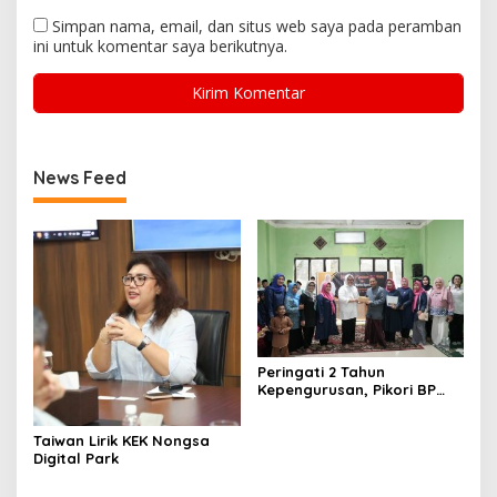
Simpan nama, email, dan situs web saya pada peramban
ini untuk komentar saya berikutnya.
News Feed
Peringati 2 Tahun
Kepengurusan, Pikori BP
Batam Salurkan Santunan
dan Kunjungi Destinasi
Taiwan Lirik KEK Nongsa
Wisata
Digital Park