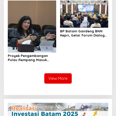
BP Batam Gandeng BNN
Kepri, Gelar Forum Dialog
dan Penyuluhan Bahaya
Narkoba
Proyek Pengembangan
Pulau Rempang Masuk
Daftar Program Strategis
Nasional
View More