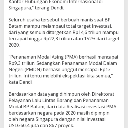
Kantor Hubungan Ekonomi Internasional di
Singapura,” terang Dendi.
Seluruh usaha tersebut berbuah manis saat BP
Batam mampu melampaui total target Investasi,
dari yang semula ditargetkan Rp14,6 triliun mampu
tercapai hingga Rp22,3 triliun atau 152% dari target
2020.
“Penanaman Modal Asing (PMA) berhasil mencapai
Rp9,3 triliun. Sedangkan Penanaman Modal Dalam
Negeri (PMDN) berhasil unggul mencapai Rp13
triliun. Ini tentu melebihi ekspektasi kita semua,”
kata Dendi.
Berdasarkan data yang dihimpun oleh Direktorat
Pelayanan Lalu Lintas Barang dan Penanaman
Modal BP Batam, dari data Realisasi investasi PMA
berdasarkan negara pada 2020 masih dipimpin
oleh negara Singapura dengan nilai investasi
USD360,4 juta dan 867 proyek.