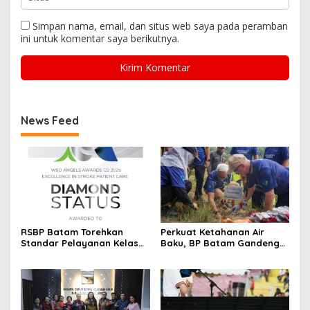
Simpan nama, email, dan situs web saya pada peramban
ini untuk komentar saya berikutnya.
News Feed
RSBP Batam Torehkan
Perkuat Ketahanan Air
Standar Pelayanan Kelas
Baku, BP Batam Gandeng
Dunia, Raih Diamond Status
Mc Dermott Tanam 400
dari WSO
Bambu Betung di
Bendungan Sei Nongsa