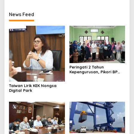
News Feed
Peringati 2 Tahun
Kepengurusan, Pikori BP
Batam Salurkan Santunan
dan Kunjungi Destinasi
Taiwan Lirik KEK Nongsa
Wisata
Digital Park