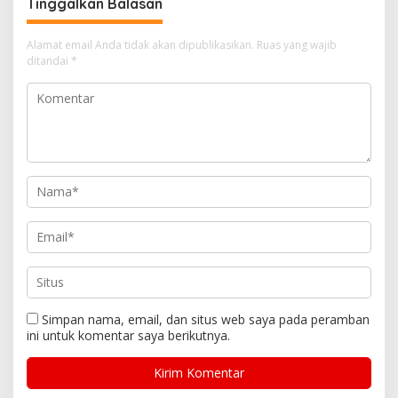
Tinggalkan Balasan
Alamat email Anda tidak akan dipublikasikan.
Ruas yang wajib
ditandai
*
Simpan nama, email, dan situs web saya pada peramban
ini untuk komentar saya berikutnya.