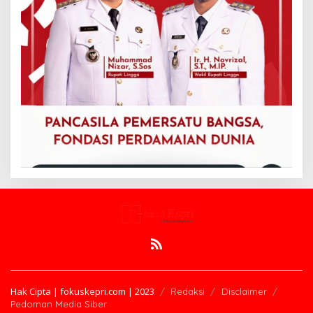
Hak Cipta | fokuskepri.com | 2023
Redaksi
Disclaimer
Pedoman Media Siber