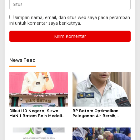
Simpan nama, email, dan situs web saya pada peramban
ini untuk komentar saya berikutnya.
News Feed
Diikuti 10 Negara, Siswa
BP Batam Optimalkan
MAN 1 Batam Raih Medali
Pelayanan Air Bersih,
Emas di Kejuaraan
Masyarakat Diimbau
Taekwondo Internasional
Gunakan Air Secara Bijak
Singapura