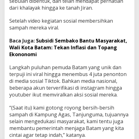
sebulan dibentuk, dan telah mendapat perhatian
dari khalayak hingga ke tanah Jiran.
Setelah video kegiatan sosial membersihkan
sampah mereka viral.
Baca Juga:
Subsidi Sembako Bantu Masyarakat,
Wali Kota Batam: Tekan Inflasi dan Topang
Ekononomi
Langkah puluhan pemuda Batam yang unik dan
terpuji ini viral hingga menembus 4 juta penonton
di media sosial Tiktok. Bahkan media nasional,
beberapa akun terverifikasi di instagram hingga
youtuber ikut memviralkan aksi sosial mereka.
“(Saat itu) kami gotong royong bersih-bersih
sampah di Kampung Agas, Tanjunguma, tujuannya
selain mengedukasi masyarakat, kami tentu juga
membantu pemerintah menjaga Batam yang kita
cintai agar tetap indah,” katanya.