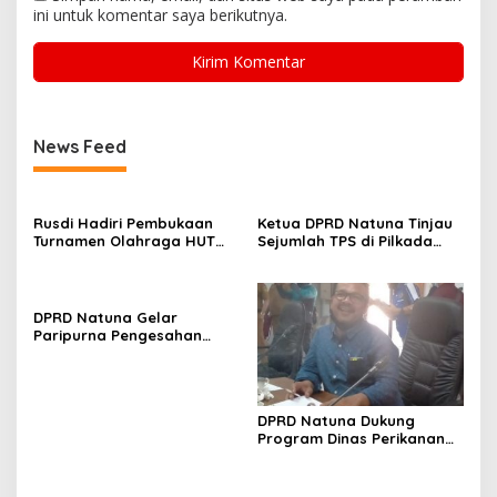
ini untuk komentar saya berikutnya.
News Feed
Rusdi Hadiri Pembukaan
Ketua DPRD Natuna Tinjau
Turnamen Olahraga HUT
Sejumlah TPS di Pilkada
Kecamatan Bunguran
2024
Timur Laut
DPRD Natuna Gelar
Paripurna Pengesahan
APBD Natuna 2025
DPRD Natuna Dukung
Program Dinas Perikanan
untuk Kepentingan Nelayan