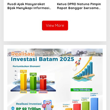
Rusdi Ajak Masyarakat
Ketua DPRD Natuna Pimpin
Bijak Menyikapi Informasi
Rapat Banggar bersama
yang Beredar di Publik
TAPD untuk menyusun
RAPBD Natuna Tahun 2025
View More