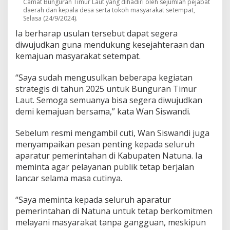
Camat Bunguran Timur Laut yang dihadiri oleh sejumlah pejabat
daerah dan kepala desa serta tokoh masyarakat setempat,
Selasa (24/9/2024).
Ia berharap usulan tersebut dapat segera
diwujudkan guna mendukung kesejahteraan dan
kemajuan masyarakat setempat.
“Saya sudah mengusulkan beberapa kegiatan
strategis di tahun 2025 untuk Bunguran Timur
Laut. Semoga semuanya bisa segera diwujudkan
demi kemajuan bersama,” kata Wan Siswandi.
Sebelum resmi mengambil cuti, Wan Siswandi juga
menyampaikan pesan penting kepada seluruh
aparatur pemerintahan di Kabupaten Natuna. Ia
meminta agar pelayanan publik tetap berjalan
lancar selama masa cutinya.
“Saya meminta kepada seluruh aparatur
pemerintahan di Natuna untuk tetap berkomitmen
melayani masyarakat tanpa gangguan, meskipun