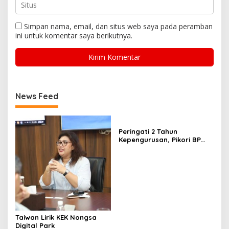
Simpan nama, email, dan situs web saya pada peramban
ini untuk komentar saya berikutnya.
News Feed
Peringati 2 Tahun
Kepengurusan, Pikori BP
Batam Salurkan Santunan
dan Kunjungi Destinasi
Wisata
Taiwan Lirik KEK Nongsa
Digital Park