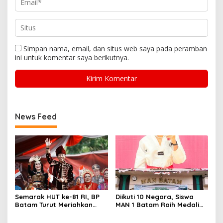
Simpan nama, email, dan situs web saya pada peramban
ini untuk komentar saya berikutnya.
News Feed
Semarak HUT ke-81 RI, BP
Diikuti 10 Negara, Siswa
Batam Turut Meriahkan
MAN 1 Batam Raih Medali
Pawai Pembangunan
Emas di Kejuaraan
Taekwondo Internasional