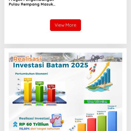
Pulau Rempang Masuk
Daftar Program Strategis
Nasional
View More