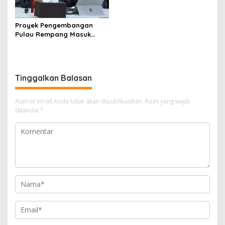
Narkoba
Proyek Pengembangan
Pulau Rempang Masuk
Daftar Program Strategis
Nasional
Tinggalkan Balasan
Alamat email Anda tidak akan dipublikasikan.
Ruas yang wajib
ditandai
*