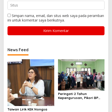
Simpan nama, email, dan situs web saya pada peramban
ini untuk komentar saya berikutnya.
News Feed
Peringati 2 Tahun
Kepengurusan, Pikori BP
Batam Salurkan Santunan
dan Kunjungi Destinasi
Taiwan Lirik KEK Nongsa
Wisata