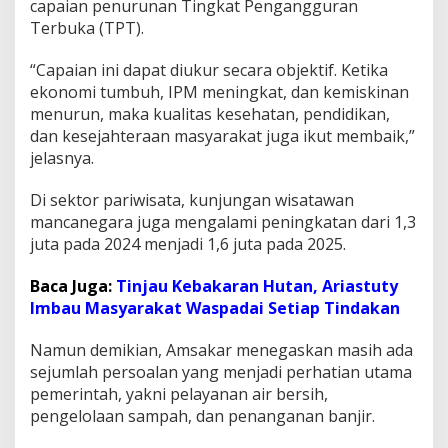
capaian penurunan Tingkat Pengangguran
Terbuka (TPT).
“Capaian ini dapat diukur secara objektif. Ketika
ekonomi tumbuh, IPM meningkat, dan kemiskinan
menurun, maka kualitas kesehatan, pendidikan,
dan kesejahteraan masyarakat juga ikut membaik,”
jelasnya.
Di sektor pariwisata, kunjungan wisatawan
mancanegara juga mengalami peningkatan dari 1,3
juta pada 2024 menjadi 1,6 juta pada 2025.
Baca Juga:
Tinjau Kebakaran Hutan, Ariastuty
Imbau Masyarakat Waspadai Setiap Tindakan
Namun demikian, Amsakar menegaskan masih ada
sejumlah persoalan yang menjadi perhatian utama
pemerintah, yakni pelayanan air bersih,
pengelolaan sampah, dan penanganan banjir.