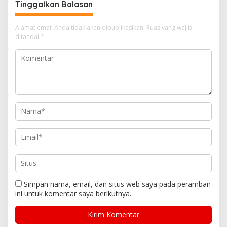
Tinggalkan Balasan
Alamat email Anda tidak akan dipublikasikan.
Ruas yang wajib
ditandai
*
Simpan nama, email, dan situs web saya pada peramban
ini untuk komentar saya berikutnya.